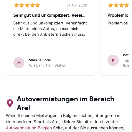
31-07-2026
Sehr gut und unkompliziert. Vereinfacht
Problemlos
Sehr gut und unkompliziert. Vereinfacht
Problemlos
die Miete eines Autos, da man nicht
direkt bei den Anbietern suchen muss.
Peter
Markus Jordi
P
TopCa
M
Avis Lahti Train Station
Reina
Autovermietungen im Bereich
Arel
Wenn Sie einen Mietwagen in Belgien suchen, aber gerne in
einer anderen Stadt als Arel, klicken Sie bitte durch zu der
Autovermietung Belgien
Seite, auf der Sie aussuchen können,