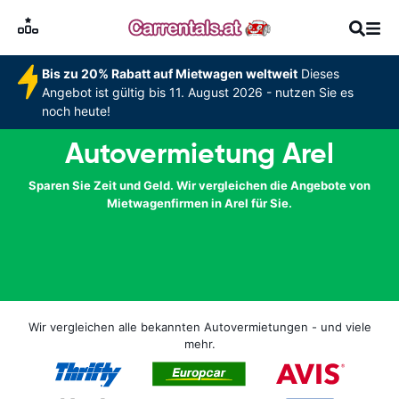
Bis zu 20% Rabatt auf Mietwagen weltweit
Dieses
Angebot ist gültig bis 11. August 2026 - nutzen Sie es
noch heute!
Autovermietung Arel
Sparen Sie Zeit und Geld. Wir vergleichen die Angebote von
Mietwagenfirmen in Arel für Sie.
Wir vergleichen alle bekannten Autovermietungen - und viele
mehr.