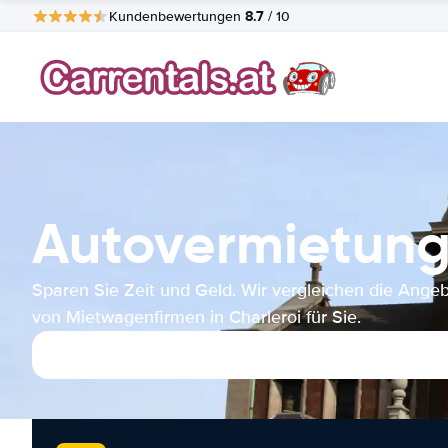
8.7
Kundenbewertungen
/ 10
Autovermietung
Sparen Sie Zeit und Geld. Wir vergleichen die Ange
von Mietwagenfirmen in Charleroi für Sie.