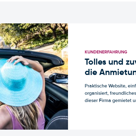
KUNDENERFAHRUNG
Tolles und z
die Anmietun
Praktische Website, ein
organisiert, freundlich
dieser Firma gemietet un