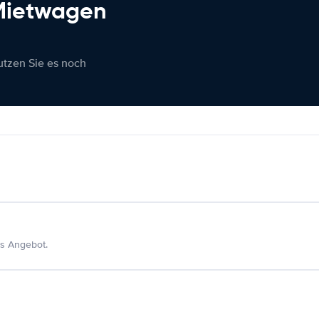
 Mietwagen
nutzen Sie es noch
s Angebot.