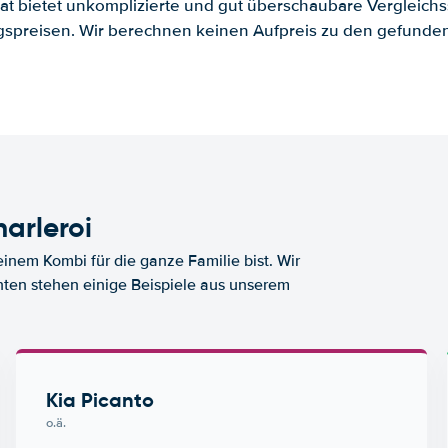
.at bietet unkomplizierte und gut überschaubare Vergleichs
spreisen. Wir berechnen keinen Aufpreis zu den gefund
arleroi
nem Kombi für die ganze Familie bist. Wir
nten stehen einige Beispiele aus unserem
Kia Picanto
o.ä.