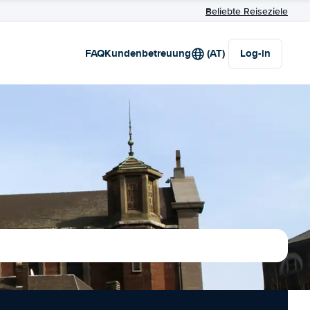
Beliebte Reiseziele
FAQ
Kundenbetreuung
(AT)
Log-in