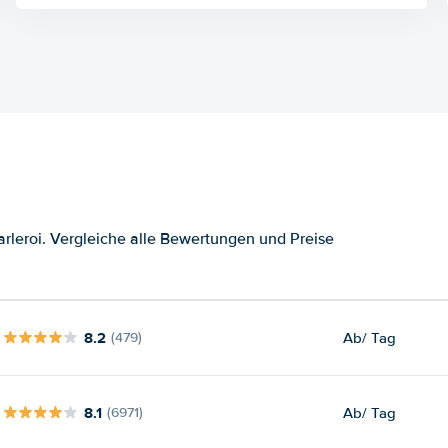
leroi. Vergleiche alle Bewertungen und Preise
8.2
Ab
/ Tag
(479)
8.1
Ab
/ Tag
(6971)