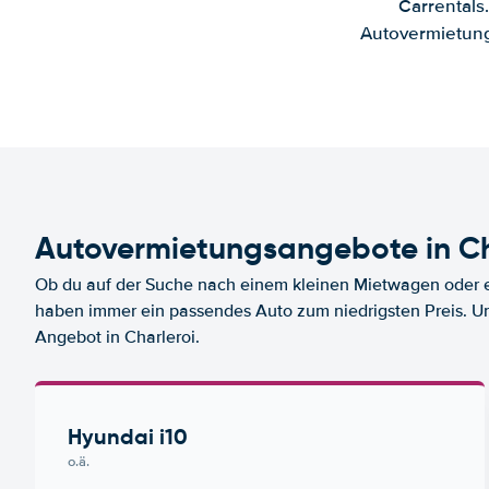
Carrentals
Autovermietung
Autovermietungsangebote in Ch
Ob du auf der Suche nach einem kleinen Mietwagen oder ei
haben immer ein passendes Auto zum niedrigsten Preis. U
Angebot in Charleroi.
Hyundai i10
o.ä.