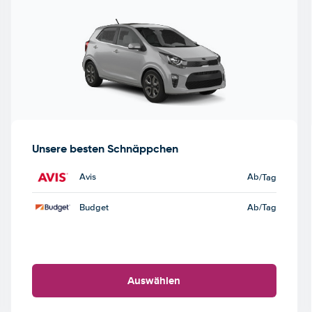
Unsere besten Schnäppchen
Avis
Ab
/Tag
Budget
Ab
/Tag
Auswählen