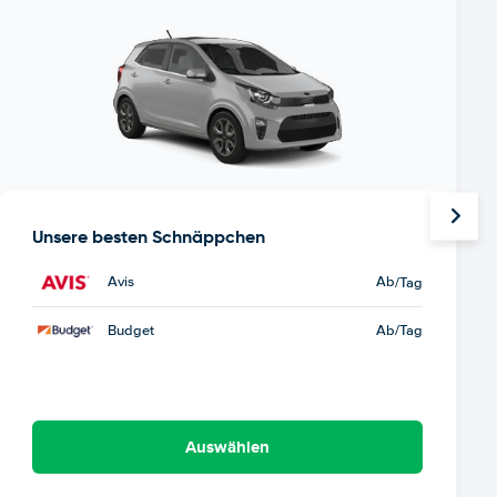
Unsere besten Schnäppchen
Avis
Ab
/Tag
Budget
Ab
/Tag
Auswählen