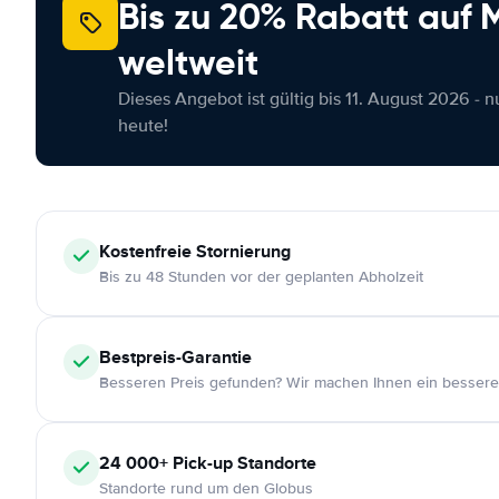
Bis zu 20% Rabatt auf
weltweit
Dieses Angebot ist gültig bis 11. August 2026 - 
heute!
Kostenfreie
Stornierung
Bis zu 48 Stunden vor der geplanten Abholzeit
Bestpreis-Garantie
Besseren Preis gefunden? Wir machen Ihnen ein bessere
24 000+
Pick-up Standorte
Standorte rund um den Globus