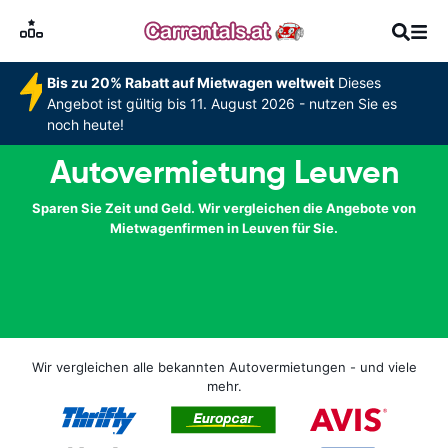
Bis zu 20% Rabatt auf Mietwagen weltweit
Dieses
Angebot ist gültig bis 11. August 2026 - nutzen Sie es
noch heute!
Autovermietung Leuven
Sparen Sie Zeit und Geld. Wir vergleichen die Angebote von
Mietwagenfirmen in Leuven für Sie.
Wir vergleichen alle bekannten Autovermietungen - und viele
mehr.