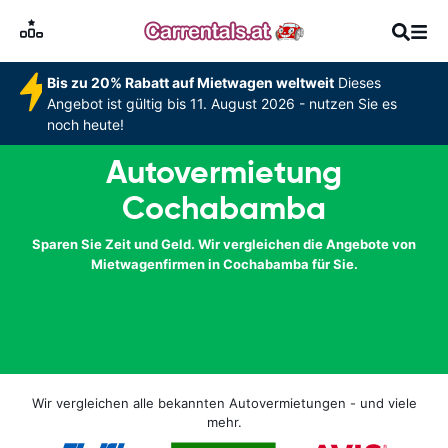
Bis zu 20% Rabatt auf Mietwagen weltweit
Dieses
Angebot ist gültig bis 11. August 2026 - nutzen Sie es
noch heute!
Autovermietung
Cochabamba
Sparen Sie Zeit und Geld. Wir vergleichen die Angebote von
Mietwagenfirmen in Cochabamba für Sie.
Wir vergleichen alle bekannten Autovermietungen - und viele
mehr.