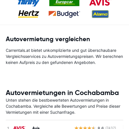
Autovermietung vergleichen
Carrentals.at bietet unkomplizierte und gut überschaubare
Vergleichsservices zu Autovermietungspreisen. Wir berechnen
keinen Aufpreis zu den gefundenen Angeboten.
Autovermietungen in Cochabamba
Unten stehen die bestbewerteten Autovermietungen in
Cochabamba. Vergleiche alle Bewertungen und Preise dieser
Vermietungen mit einer Suchanfrage.
Avis
8.6
(7437)
Ke