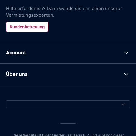
Hilfe erforderlich? Dann wende dich an einen unserer
Vermietungsexperten.
Kundenbetreuung
Account
Über uns
Diese Website ist Eigentum der EasyTerra B.V. und wird von dieser