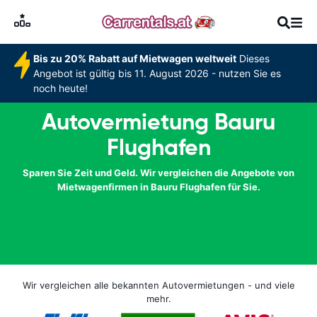
Bis zu 20% Rabatt auf Mietwagen weltweit
Dieses
Angebot ist gültig bis 11. August 2026 - nutzen Sie es
noch heute!
Autovermietung Bauru
Flughafen
Sparen Sie Zeit und Geld. Wir vergleichen die Angebote von
Mietwagenfirmen in Bauru Flughafen für Sie.
Wir vergleichen alle bekannten Autovermietungen - und viele
mehr.