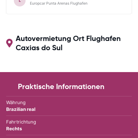
L
Europcar Punta Arenas Flughafen
Autovermietung Ort Flughafen
Caxias do Sul
Praktische Informationen
Währung
Brazilian real
Fahrtrichtung
Rechts