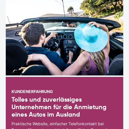
KUNDENERFAHRUNG
Tolles und zuverlässiges
Unternehmen für die Anmietung
eines Autos im Ausland
Praktische Website, einfacher Telefonkontakt bei