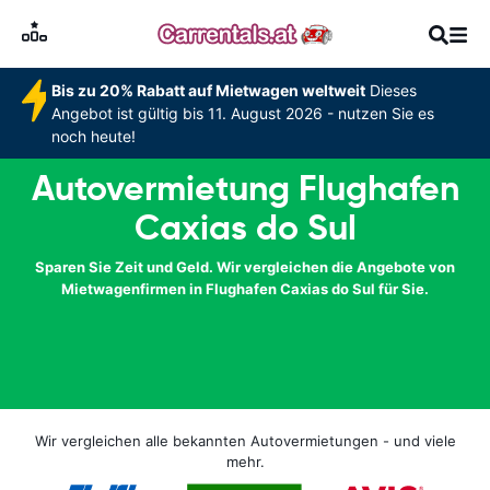
Bis zu 20% Rabatt auf Mietwagen weltweit
Dieses
Angebot ist gültig bis 11. August 2026 - nutzen Sie es
noch heute!
Autovermietung Flughafen
Caxias do Sul
Sparen Sie Zeit und Geld. Wir vergleichen die Angebote von
Mietwagenfirmen in Flughafen Caxias do Sul für Sie.
Wir vergleichen alle bekannten Autovermietungen - und viele
mehr.