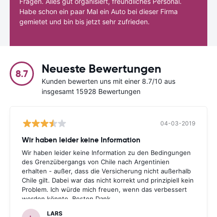
Fragen. Alles gut organisiert, freundliches Personal.
Habe schon ein paar Mal ein Auto bei dieser Firma
gemietet und bin bis jetzt sehr zufrieden.
Neueste Bewertungen
8.7
Kunden bewerten uns mit einer 8.7/10 aus
insgesamt 15928 Bewertungen
04-03-2019
Wir haben leider keine Information
Wir haben leider keine Information zu den Bedingungen
des Grenzübergangs von Chile nach Argentinien
erhalten - außer, dass die Versicherung nicht außerhalb
Chile gilt. Dabei war das nicht korrekt und prinzipiell kein
Problem. Ich würde mich freuen, wenn das verbessert
werden könnte. Besten Dank.
LARS