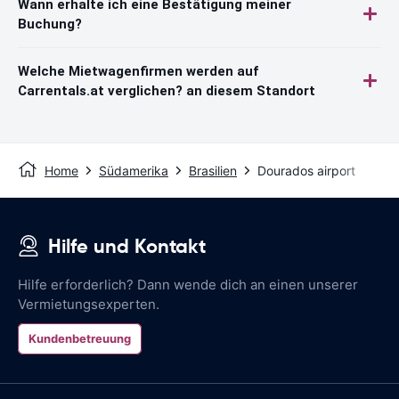
Wann erhalte ich eine Bestätigung meiner
Buchung?
Welche Mietwagenfirmen werden auf
Carrentals.at verglichen? an diesem Standort
Home
Südamerika
Brasilien
Dourados airport
Hilfe und Kontakt
Hilfe erforderlich? Dann wende dich an einen unserer
Vermietungsexperten.
Kundenbetreuung