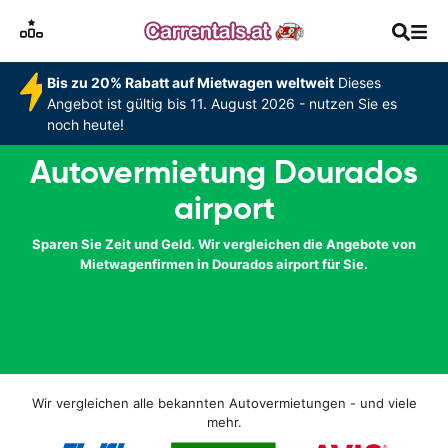
Bis zu 20% Rabatt auf Mietwagen weltweit
Dieses
Angebot ist gültig bis 11. August 2026 - nutzen Sie es
noch heute!
Autovermietung Dourados
airport
Sparen Sie Zeit und Geld. Wir vergleichen die Angebote von
Mietwagenfirmen in Dourados airport für Sie.
Wir vergleichen alle bekannten Autovermietungen - und viele
mehr.