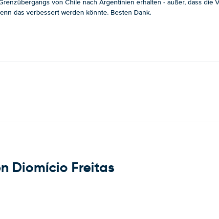
enzübergangs von Chile nach Argentinien erhalten - außer, dass die Ver
, wenn das verbessert werden könnte. Besten Dank.
n Diomício Freitas