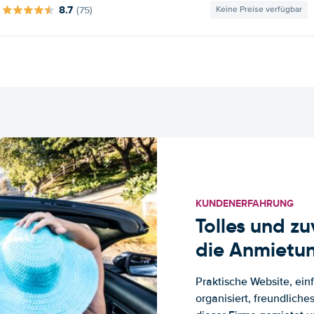
8.7
(75)
Keine Preise verfügbar
KUNDENERFAHRUNG
Tolles und z
die Anmietun
Praktische Website, ein
organisiert, freundlich