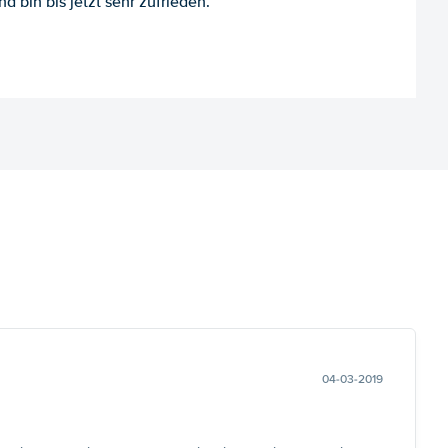
d bin bis jetzt sehr zufrieden.
04-03-2019