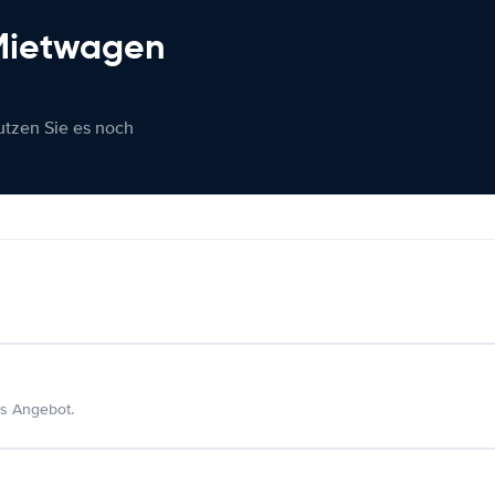
 Mietwagen
nutzen Sie es noch
s Angebot.