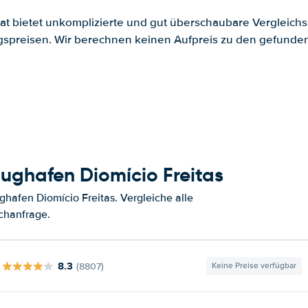
.at bietet unkomplizierte und gut überschaubare Vergleichs
spreisen. Wir berechnen keinen Aufpreis zu den gefund
ughafen Diomício Freitas
hafen Diomício Freitas. Vergleiche alle
chanfrage.
8.3
(8807)
Keine Preise verfügbar