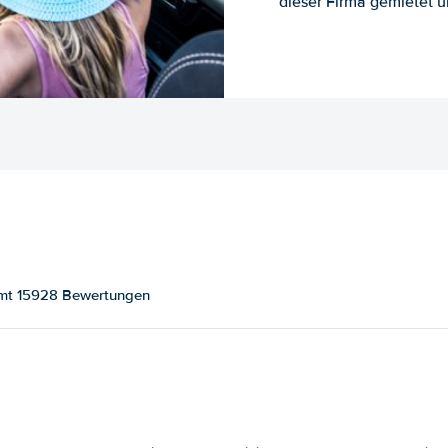
dieser Firma gemietet un
samt 15928 Bewertungen