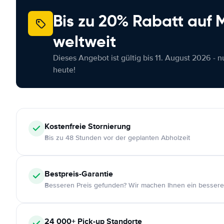
Bis zu 20% Rabatt auf
weltweit
Dieses Angebot ist gültig bis 11. August 2026 - 
heute!
Kostenfreie
Stornierung
Bis zu 48 Stunden vor der geplanten Abholzeit
Bestpreis-Garantie
Besseren Preis gefunden? Wir machen Ihnen ein bessere
24 000+
Pick-up Standorte