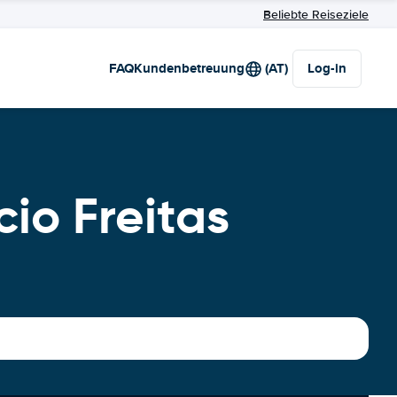
Beliebte Reiseziele
FAQ
Kundenbetreuung
(AT)
Log-in
io Freitas