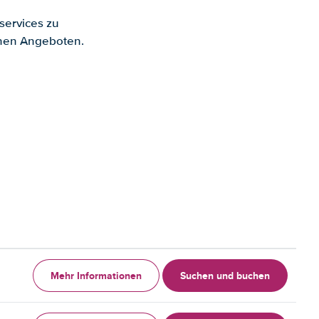
services zu
enen Angeboten.
Mehr Informationen
Suchen und buchen