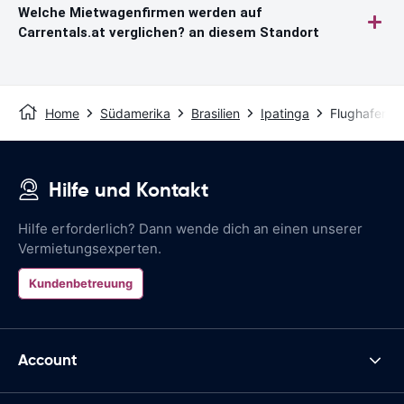
Welche Mietwagenfirmen werden auf
Carrentals.at verglichen? an diesem Standort
Home
Südamerika
Brasilien
Ipatinga
Flughafen U
Hilfe und Kontakt
Hilfe erforderlich? Dann wende dich an einen unserer
Vermietungsexperten.
Kundenbetreuung
Account