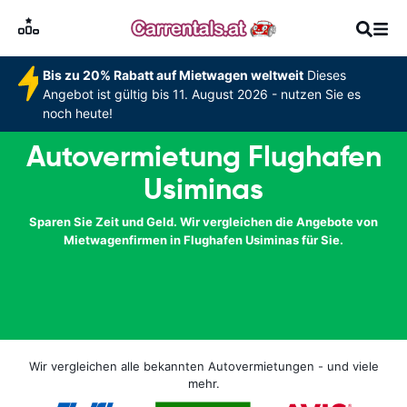
Bis zu 20% Rabatt auf Mietwagen weltweit
Dieses
Angebot ist gültig bis 11. August 2026 - nutzen Sie es
noch heute!
Autovermietung Flughafen
Usiminas
Sparen Sie Zeit und Geld. Wir vergleichen die Angebote von
Mietwagenfirmen in Flughafen Usiminas für Sie.
Wir vergleichen alle bekannten Autovermietungen - und viele
mehr.