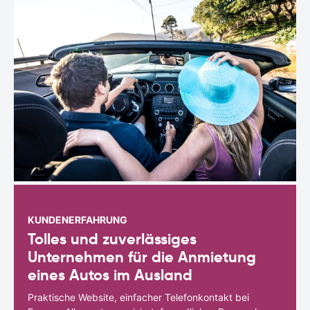
KUNDENERFAHRUNG
Tolles und zuverlässiges
Unternehmen für die Anmietung
eines Autos im Ausland
Praktische Website, einfacher Telefonkontakt bei