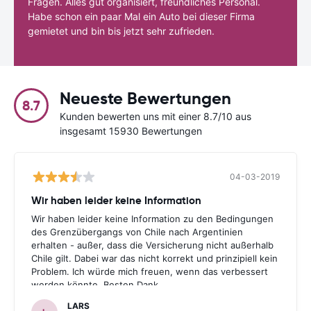
Fragen. Alles gut organisiert, freundliches Personal.
Habe schon ein paar Mal ein Auto bei dieser Firma
gemietet und bin bis jetzt sehr zufrieden.
Neueste Bewertungen
8.7
Kunden bewerten uns mit einer 8.7/10 aus
insgesamt 15930 Bewertungen
04-03-2019
Wir haben leider keine Information
Wir haben leider keine Information zu den Bedingungen
des Grenzübergangs von Chile nach Argentinien
erhalten - außer, dass die Versicherung nicht außerhalb
Chile gilt. Dabei war das nicht korrekt und prinzipiell kein
Problem. Ich würde mich freuen, wenn das verbessert
werden könnte. Besten Dank.
LARS