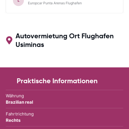
L
Europcar Punta Arenas Flughafen
Autovermietung Ort Flughafen
Usiminas
Praktische Informationen
Währung
Brazilian real
Fahrtrichtung
Rechts