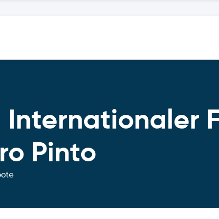
Internationaler 
ro Pinto
bote