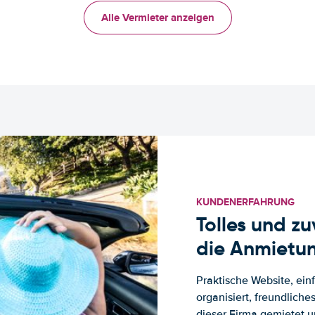
Alle Vermieter anzeigen
KUNDENERFAHRUNG
Tolles und z
die Anmietun
Praktische Website, ein
organisiert, freundlich
dieser Firma gemietet un