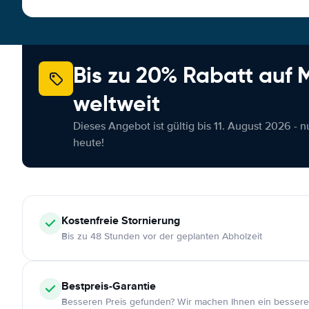
Bis zu 20% Rabatt auf
weltweit
Dieses Angebot ist gültig bis 11. August 2026 - 
heute!
Kostenfreie
Stornierung
Bis zu 48 Stunden vor der geplanten Abholzeit
Bestpreis-Garantie
Besseren Preis gefunden? Wir machen Ihnen ein bessere