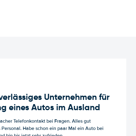
uverlässiges Unternehmen für
g eines Autos im Ausland
facher Telefonkontakt bei Fragen. Alles gut
es Personal. Habe schon ein paar Mal ein Auto bei
d bin bis jetzt sehr zufrieden.