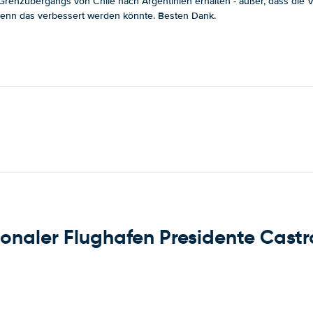
enzübergangs von Chile nach Argentinien erhalten - außer, dass die Ver
, wenn das verbessert werden könnte. Besten Dank.
onaler Flughafen Presidente Castr