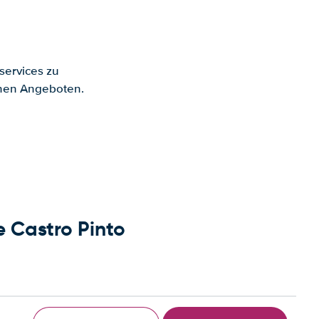
services zu
enen Angeboten.
e Castro Pinto