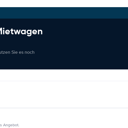
 Mietwagen
nutzen Sie es noch
s Angebot.