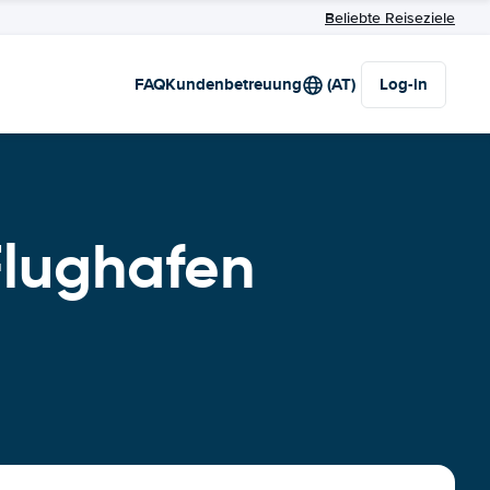
Beliebte Reiseziele
FAQ
Kundenbetreuung
(AT)
Log-in
Flughafen