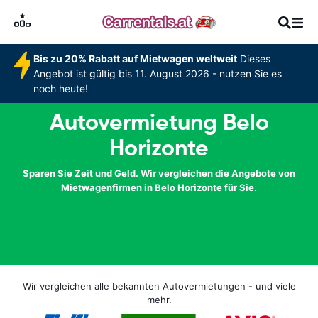
Bis zu 20% Rabatt auf Mietwagen weltweit
Dieses
Angebot ist gültig bis 11. August 2026 - nutzen Sie es
noch heute!
Autovermietung Belo
Horizonte
Sparen Sie Zeit und Geld. Wir vergleichen die Angebote von
Mietwagenfirmen in Belo Horizonte für Sie.
Wir vergleichen alle bekannten Autovermietungen - und viele
mehr.