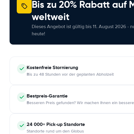
Bis zu 20% Rabatt auf
weltweit
Dieses Angebot ist gültig bis 11. August 2026 - 
heute!
Kostenfreie
Stornierung
Bis zu 48 Stunden vor der geplanten Abholzeit
Bestpreis-Garantie
Besseren Preis gefunden? Wir machen Ihnen ein bessere
24 000+
Pick-up Standorte
Standorte rund um den Globus