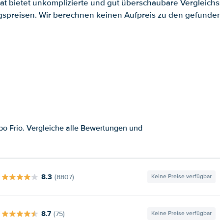
.at bietet unkomplizierte und gut überschaubare Vergleichs
spreisen. Wir berechnen keinen Aufpreis zu den gefund
o Frio. Vergleiche alle Bewertungen und
8.3
(8807)
Keine Preise verfügbar
8.7
(75)
Keine Preise verfügbar