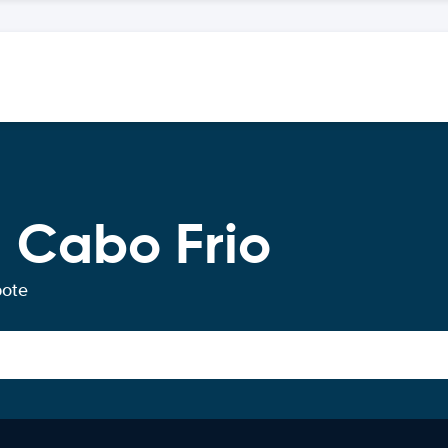
 Cabo Frio
bote