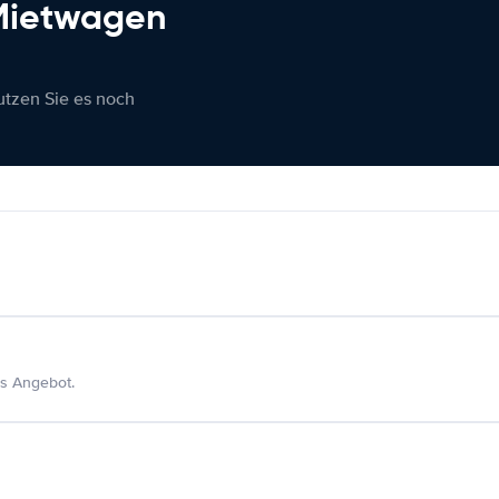
 Mietwagen
nutzen Sie es noch
s Angebot.