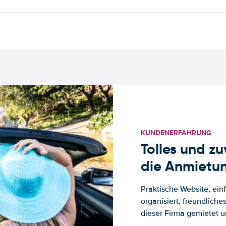
KUNDENERFAHRUNG
Tolles und z
die Anmietun
Praktische Website, ein
organisiert, freundlich
dieser Firma gemietet un