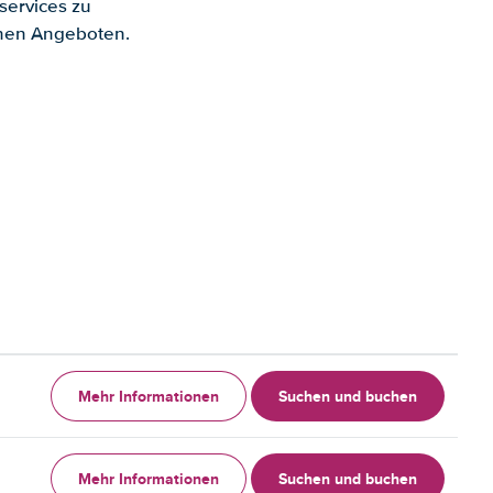
services zu
enen Angeboten.
Mehr Informationen
Suchen und buchen
Mehr Informationen
Suchen und buchen