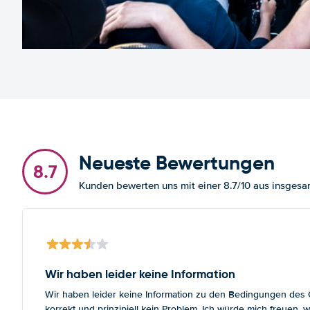
Neueste Bewertungen
8.7
Kunden bewerten uns mit einer 8.7/10 aus insge
Wir haben leider keine Information
Wir haben leider keine Information zu den Bedingungen des Gr
korrekt und prinzipiell kein Problem. Ich würde mich freuen