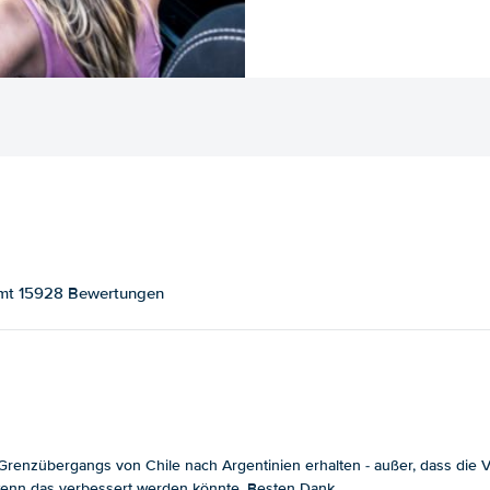
samt 15928 Bewertungen
enzübergangs von Chile nach Argentinien erhalten - außer, dass die Ver
, wenn das verbessert werden könnte. Besten Dank.