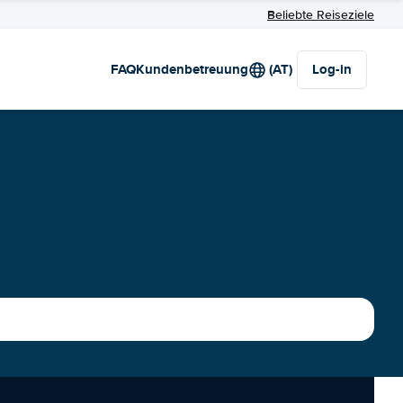
Beliebte Reiseziele
FAQ
Kundenbetreuung
(AT)
Log-in