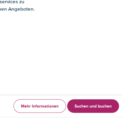
services zu
enen Angeboten.
Mehr Informationen
Suchen und buchen