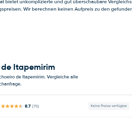
.at bietet unkomplizierte und gut überschaubare Vergleichs
spreisen. Wir berechnen keinen Aufpreis zu den gefund
 de Itapemirim
oeiro de Itapemirim. Vergleiche alle
chanfrage.
8.7
(75)
Keine Preise verfügbar