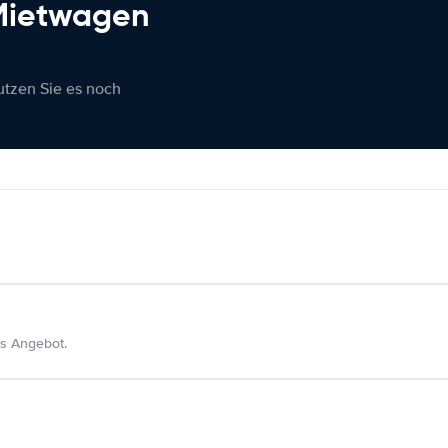
 Mietwagen
nutzen Sie es noch
s Angebot.