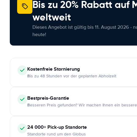
Bis zu 20% Rabatt auf
weltweit
Dieses Angebot ist gültig bis 11. August 2026 - 
heute!
Kostenfreie
Stornierung
Bis zu 48 Stunden vor der geplanten Abholzeit
Bestpreis-Garantie
Besseren Preis gefunden? Wir machen Ihnen ein bessere
24 000+
Pick-up Standorte
Standorte rund um den Globus