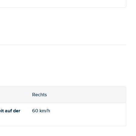
Rechts
t auf der
60 km/h