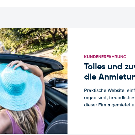
KUNDENERFAHRUNG
Tolles und z
die Anmietun
Praktische Website, ein
organisiert, freundlich
dieser Firma gemietet un