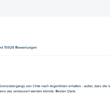
samt 15928 Bewertungen
enzübergangs von Chile nach Argentinien erhalten - außer, dass die Ver
, wenn das verbessert werden könnte. Besten Dank.