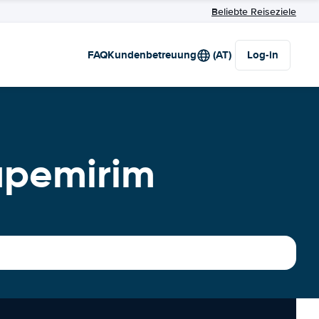
Beliebte Reiseziele
FAQ
Kundenbetreuung
(AT)
Log-in
apemirim