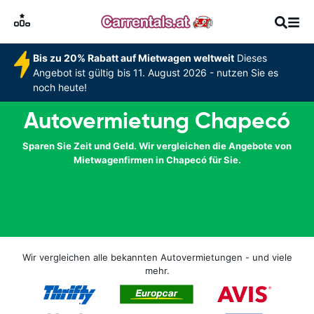
Bis zu 20% Rabatt auf Mietwagen weltweit
Dieses
Angebot ist gültig bis 11. August 2026 - nutzen Sie es
noch heute!
Autovermietung Chapecó
Sparen Sie Zeit und Geld. Wir vergleichen die Angebote von
Mietwagenfirmen in Chapecó für Sie.
Wir vergleichen alle bekannten Autovermietungen - und viele
mehr.