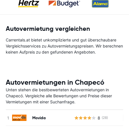
Autovermietung vergleichen
Carrentals.at bietet unkomplizierte und gut überschaubare
Vergleichsservices zu Autovermietungspreisen. Wir berechnen
keinen Aufpreis zu den gefundenen Angeboten.
Autovermietungen in Chapecó
Unten stehen die bestbewerteten Autovermietungen in
Chapecó. Vergleiche alle Bewertungen und Preise dieser
Vermietungen mit einer Suchanfrage.
Movida
8
(28)
Ke