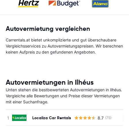
Autovermietung vergleichen
Carrentals.at bietet unkomplizierte und gut überschaubare
Vergleichsservices zu Autovermietungspreisen. Wir berechnen
keinen Aufpreis zu den gefundenen Angeboten.
Autovermietungen in Ilhéus
Unten stehen die bestbewerteten Autovermietungen in Ilhéus.
Vergleiche alle Bewertungen und Preise dieser Vermietungen
mit einer Suchanfrage.
Localiza Car Rentals
8.7
(75)
Ke