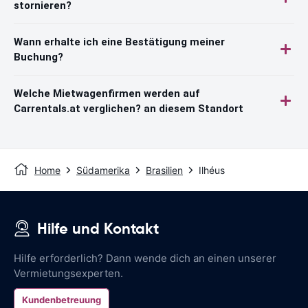
stornieren?
Wann erhalte ich eine Bestätigung meiner
Buchung?
Welche Mietwagenfirmen werden auf
Carrentals.at verglichen? an diesem Standort
Home
Südamerika
Brasilien
Ilhéus
Hilfe und Kontakt
Hilfe erforderlich? Dann wende dich an einen unserer
Vermietungsexperten.
Kundenbetreuung