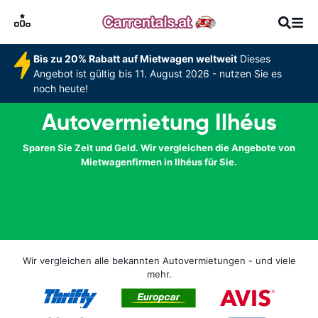
Bis zu 20% Rabatt auf Mietwagen weltweit
Dieses
Angebot ist gültig bis 11. August 2026 - nutzen Sie es
noch heute!
Autovermietung Ilhéus
Sparen Sie Zeit und Geld. Wir vergleichen die Angebote von
Mietwagenfirmen in Ilhéus für Sie.
Wir vergleichen alle bekannten Autovermietungen - und viele
mehr.