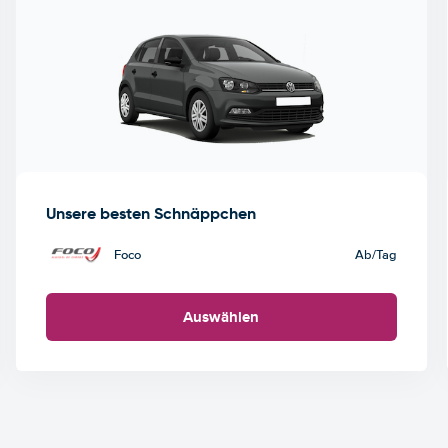
Unsere besten Schnäppchen
Foco
Ab
/Tag
Auswählen