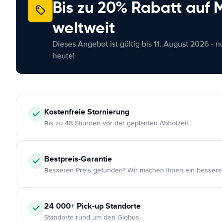
Bis zu 20% Rabatt auf
weltweit
Dieses Angebot ist gültig bis 11. August 2026 - 
heute!
Kostenfreie
Stornierung
Bis zu 48 Stunden vor der geplanten Abholzeit
Bestpreis-Garantie
Besseren Preis gefunden? Wir machen Ihnen ein bessere
24 000+
Pick-up Standorte
Standorte rund um den Globus