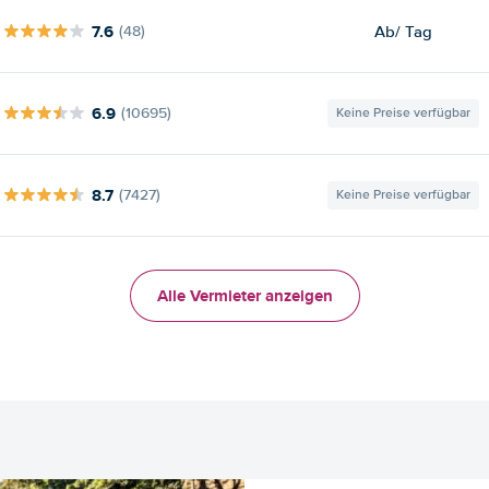
7.6
Ab
/ Tag
(48)
6.9
(10695)
Keine Preise verfügbar
8.7
(7427)
Keine Preise verfügbar
Alle Vermieter anzeigen