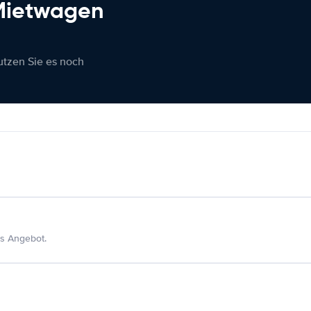
 Mietwagen
nutzen Sie es noch
s Angebot.