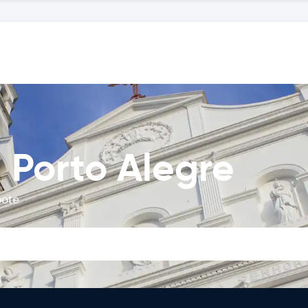
 Porto Alegre
bote