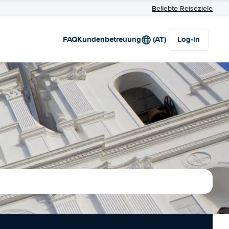
Beliebte Reiseziele
FAQ
Kundenbetreuung
(AT)
Log-in