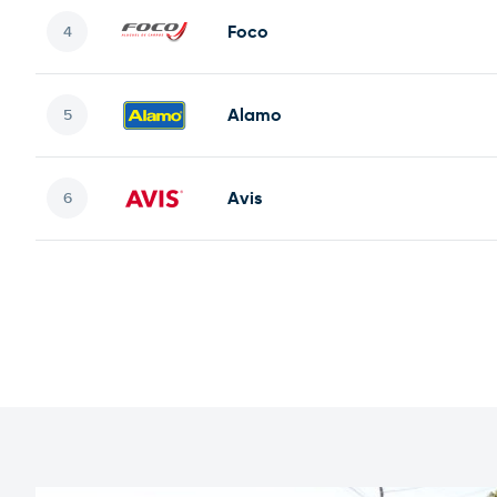
Foco
Alamo
Avis