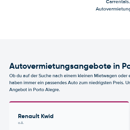
Carrentals
Autovermietung
Autovermietungsangebote in Po
Ob du auf der Suche nach einem kleinen Mietwagen oder ei
haben immer ein passendes Auto zum niedrigsten Preis. U
Angebot in Porto Alegre.
Renault Kwid
o.ä.