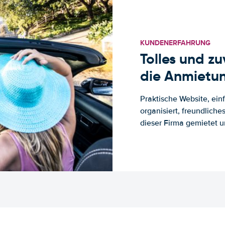
KUNDENERFAHRUNG
Tolles und z
die Anmietun
Praktische Website, ein
organisiert, freundlich
dieser Firma gemietet un