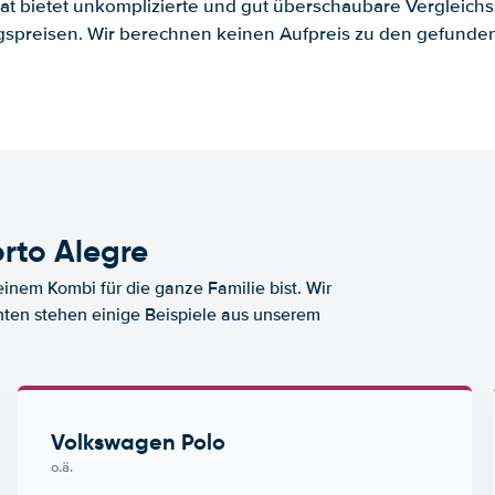
.at bietet unkomplizierte und gut überschaubare Vergleichs
spreisen. Wir berechnen keinen Aufpreis zu den gefund
rto Alegre
nem Kombi für die ganze Familie bist. Wir
nten stehen einige Beispiele aus unserem
Volkswagen Polo
o.ä.