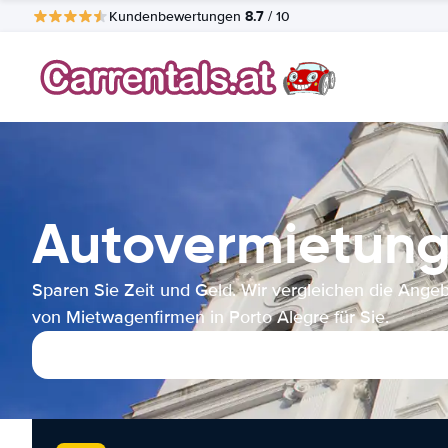
8.7
Kundenbewertungen
/ 10
Autovermietung
Sparen Sie Zeit und Geld. Wir vergleichen die Ange
von Mietwagenfirmen in Porto Alegre für Sie.