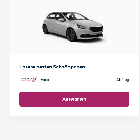
Unsere besten Schnäppchen
Foco
Ab
/Tag
Auswählen