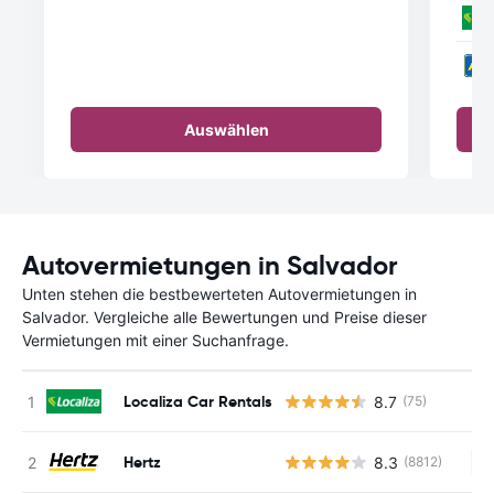
Auswählen
Autovermietungen in Salvador
Unten stehen die bestbewerteten Autovermietungen in
Salvador. Vergleiche alle Bewertungen und Preise dieser
Vermietungen mit einer Suchanfrage.
Localiza Car Rentals
8.7
(75)
Hertz
8.3
(8812)
Ke