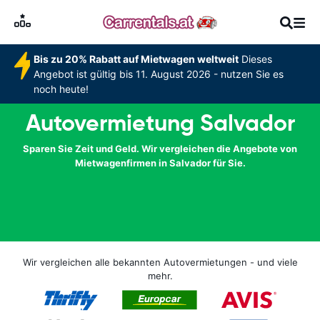
Bis zu 20% Rabatt auf Mietwagen weltweit
Dieses
Angebot ist gültig bis 11. August 2026 - nutzen Sie es
noch heute!
Autovermietung Salvador
Sparen Sie Zeit und Geld. Wir vergleichen die Angebote von
Mietwagenfirmen in Salvador für Sie.
Wir vergleichen alle bekannten Autovermietungen - und viele
mehr.