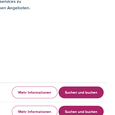
services zu
enen Angeboten.
Mehr Informationen
Suchen und buchen
Mehr Informationen
Suchen und buchen