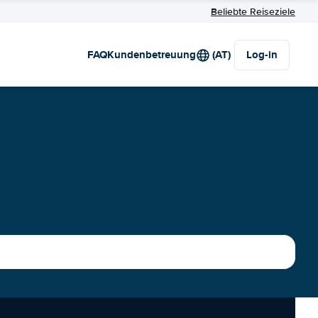
Beliebte Reiseziele
FAQ
Kundenbetreuung
(AT)
Log-in