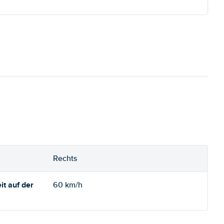
Rechts
t auf der
60 km/h