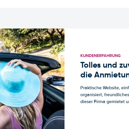
KUNDENERFAHRUNG
Tolles und z
die Anmietun
Praktische Website, ein
organisiert, freundlich
dieser Firma gemietet un