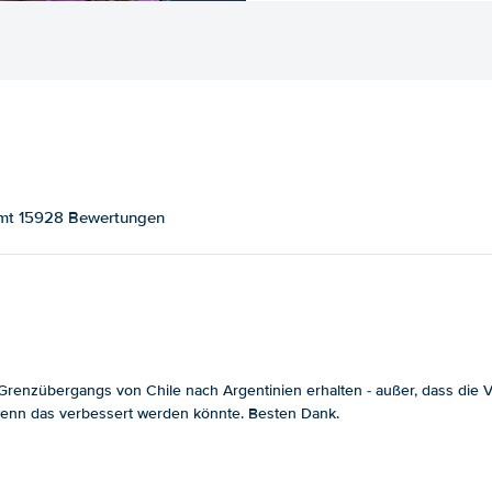
samt 15928 Bewertungen
enzübergangs von Chile nach Argentinien erhalten - außer, dass die Ver
, wenn das verbessert werden könnte. Besten Dank.