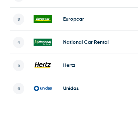
Europcar
National Car Rental
Hertz
Unidas