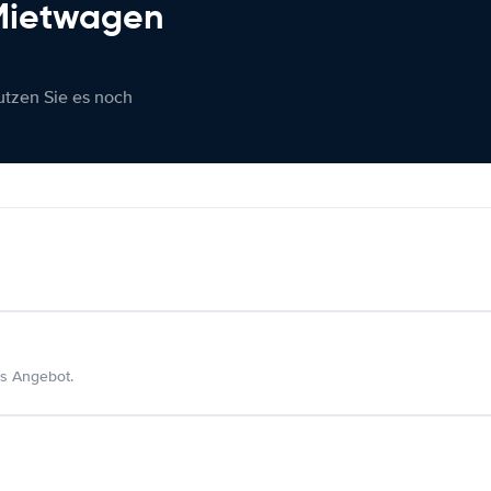
 Mietwagen
nutzen Sie es noch
s Angebot.