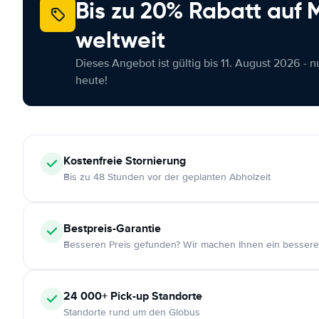
Bis zu 20% Rabatt auf
weltweit
Dieses Angebot ist gültig bis 11. August 2026 - 
heute!
Kostenfreie
Stornierung
Bis zu 48 Stunden vor der geplanten Abholzeit
Bestpreis-Garantie
Besseren Preis gefunden? Wir machen Ihnen ein bessere
24 000+
Pick-up Standorte
Standorte rund um den Globus