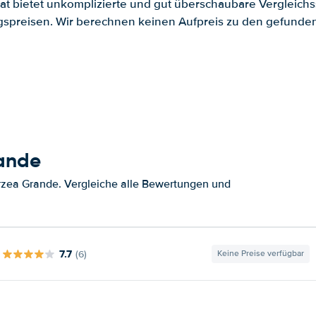
.at bietet unkomplizierte und gut überschaubare Vergleichs
spreisen. Wir berechnen keinen Aufpreis zu den gefund
rande
rzea Grande. Vergleiche alle Bewertungen und
7.7
(6)
Keine Preise verfügbar