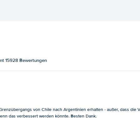
samt 15928 Bewertungen
enzübergangs von Chile nach Argentinien erhalten - außer, dass die Ver
, wenn das verbessert werden könnte. Besten Dank.