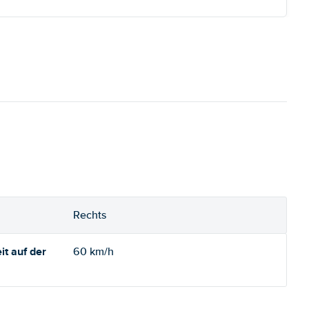
Rechts
t auf der
60 km/h