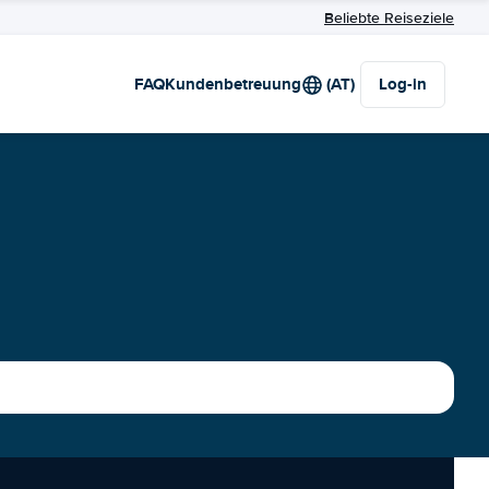
Beliebte Reiseziele
FAQ
Kundenbetreuung
(AT)
Log-in