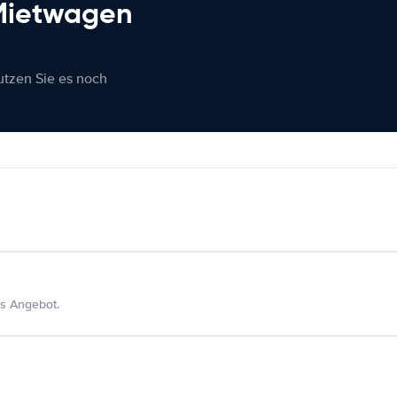
 Mietwagen
nutzen Sie es noch
s Angebot.