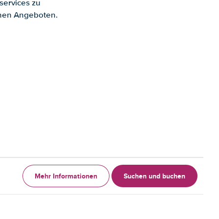
services zu
enen Angeboten.
Mehr Informationen
Suchen und buchen