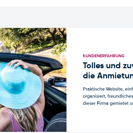
KUNDENERFAHRUNG
Tolles und z
die Anmietun
Praktische Website, ein
organisiert, freundlich
dieser Firma gemietet un