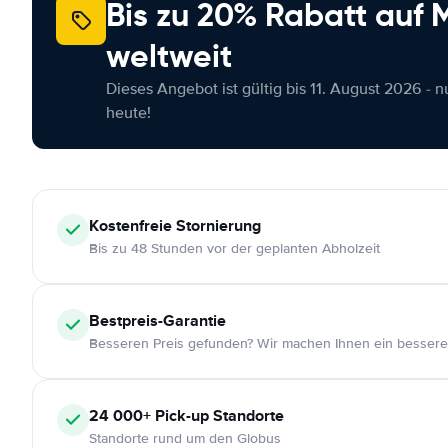
Bis zu 20% Rabatt auf
weltweit
Dieses Angebot ist gültig bis 11. August 2026 - 
heute!
Kostenfreie
Stornierung
Bis zu 48 Stunden vor der geplanten Abholzeit
Bestpreis-Garantie
Besseren Preis gefunden? Wir machen Ihnen ein bessere
24 000+
Pick-up Standorte
Standorte rund um den Globus