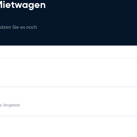
 Mietwagen
nutzen Sie es noch
s Angebot.