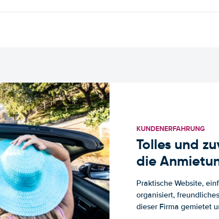
KUNDENERFAHRUNG
Tolles und z
die Anmietun
Praktische Website, ein
organisiert, freundlich
dieser Firma gemietet un