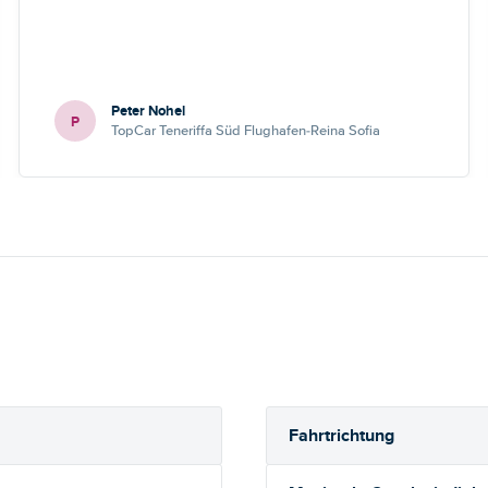
Peter Nohel
P
TopCar Teneriffa Süd Flughafen-Reina Sofia
Fahrtrichtung