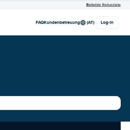
Beliebte Reiseziele
FAQ
Kundenbetreuung
(AT)
Log-in