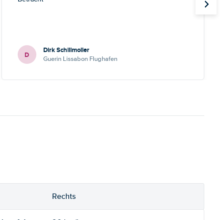
Dirk Schillmoller
D
Guerin Lissabon Flughafen
Rechts