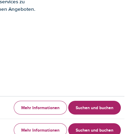
services zu
enen Angeboten.
Mehr Informationen
Suchen und buchen
Mehr Informationen
Suchen und buchen