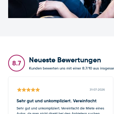
Neueste Bewertungen
8.7
Kunden bewerten uns mit einer 8.7/10 aus insges
31-07-2026
Sehr gut und unkompliziert. Vereinfacht
Sehr gut und unkompliziert. Vereinfacht die Miete eines
Autos, da man nicht direkt bei den Anbietern suchen