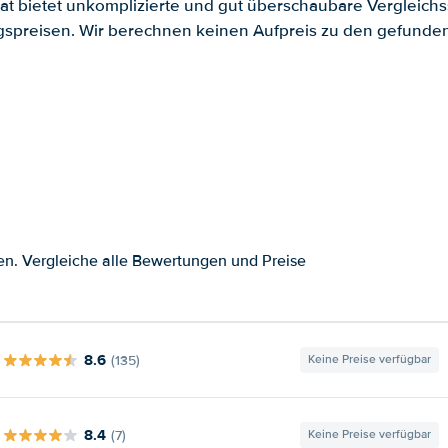
.at bietet unkomplizierte und gut überschaubare Vergleichs
spreisen. Wir berechnen keinen Aufpreis zu den gefund
en. Vergleiche alle Bewertungen und Preise
8.6
(135)
Keine Preise verfügbar
8.4
(7)
Keine Preise verfügbar