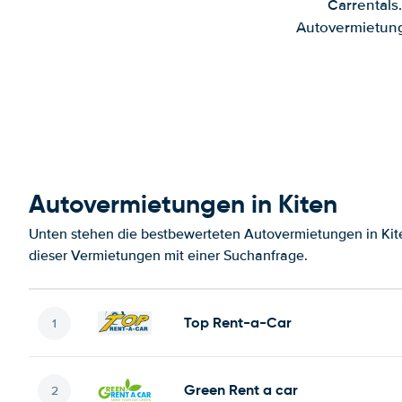
Carrentals
Autovermietung
Autovermietungen in Kiten
Unten stehen die bestbewerteten Autovermietungen in Kit
dieser Vermietungen mit einer Suchanfrage.
Top Rent-a-Car
Green Rent a car