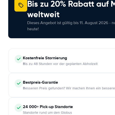
Bis zu 20% Rabatt auf
weltweit
Dieses Angebot ist gültig bis 11. August 2026 - 
heute!
Kostenfreie
Stornierung
Bis zu 48 Stunden vor der geplanten Abholzeit
Bestpreis-Garantie
Besseren Preis gefunden? Wir machen Ihnen ein bessere
24 000+
Pick-up Standorte
Standorte rund um den Globus