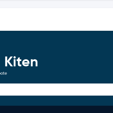
 Kiten
bote