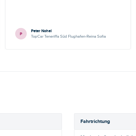
Peter Nohel
P
TopCar Teneriffa Süd Flughafen-Reina Sofia
Fahrtrichtung