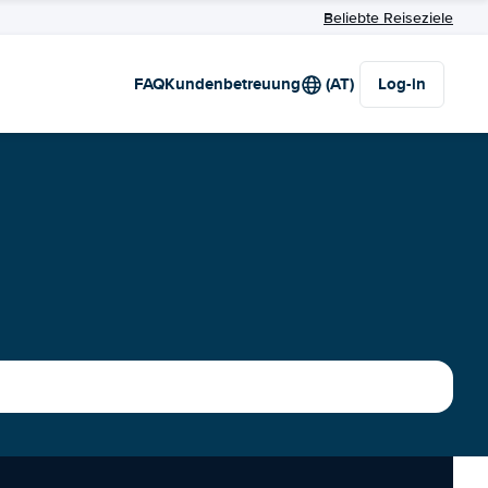
Beliebte Reiseziele
FAQ
Kundenbetreuung
(AT)
Log-in