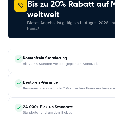
Bis zu 20% Rabatt auf
weltweit
Dieses Angebot ist gültig bis 11. August 2026 - 
heute!
Kostenfreie
Stornierung
Bis zu 48 Stunden vor der geplanten Abholzeit
Bestpreis-Garantie
Besseren Preis gefunden? Wir machen Ihnen ein bessere
24 000+
Pick-up Standorte
Standorte rund um den Globus