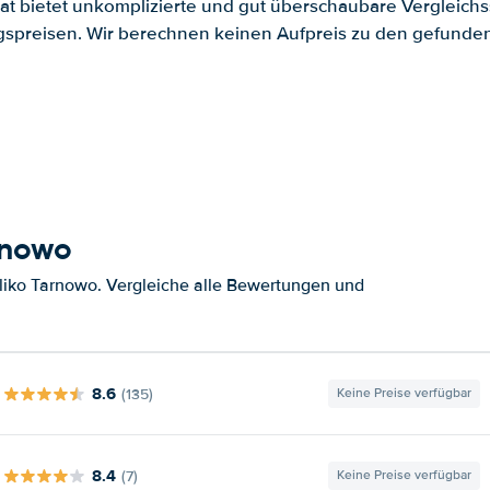
.at bietet unkomplizierte und gut überschaubare Vergleichs
spreisen. Wir berechnen keinen Aufpreis zu den gefund
rnowo
liko Tarnowo. Vergleiche alle Bewertungen und
8.6
(135)
Keine Preise verfügbar
8.4
(7)
Keine Preise verfügbar