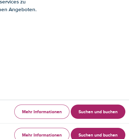
services zu
enen Angeboten.
Mehr Informationen
Suchen und buchen
Mehr Informationen
Suchen und buchen