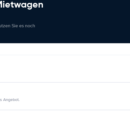
 Mietwagen
nutzen Sie es noch
s Angebot.