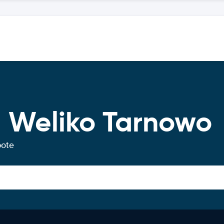
 Weliko Tarnowo
bote