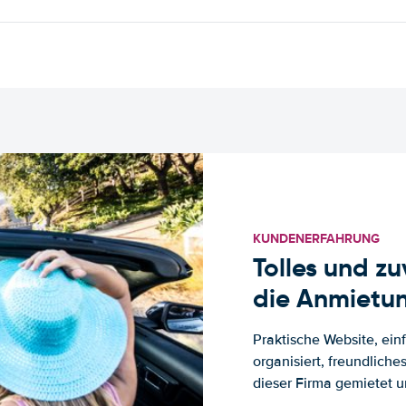
KUNDENERFAHRUNG
Tolles und z
die Anmietun
Praktische Website, ein
organisiert, freundlich
dieser Firma gemietet un