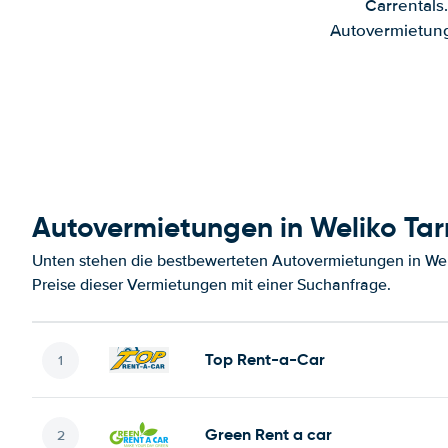
Carrentals
Autovermietung
Autovermietungen in Weliko Ta
Unten stehen die bestbewerteten Autovermietungen in We
Preise dieser Vermietungen mit einer Suchanfrage.
Top Rent-a-Car
Green Rent a car