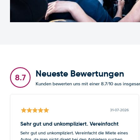
Neueste Bewertungen
8.7
Kunden bewerten uns mit einer 8.7/10 aus insge
31-07-2026
Sehr gut und unkompliziert. Vereinfacht
Sehr gut und unkompliziert. Vereinfacht die Miete eines
Autos, da man nicht direkt bei den Anbietern suchen