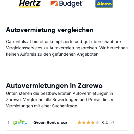
Autovermietung vergleichen
Carrentals.at bietet unkomplizierte und gut überschaubare
Vergleichsservices zu Autovermietungspreisen. Wir berechnen
keinen Aufpreis zu den gefundenen Angeboten.
Autovermietungen in Zarewo
Unten stehen die bestbewerteten Autovermietungen in
Zarewo. Vergleiche alle Bewertungen und Preise dieser
Vermietungen mit einer Suchanfrage.
Green Rent a car
8.4
(7)
Ke