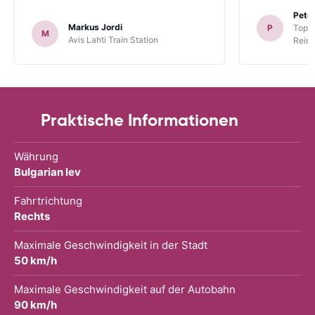
Peter
Markus Jordi
P
TopCa
M
Avis Lahti Train Station
Reina
Praktische Informationen
Währung
Bulgarian lev
Fahrtrichtung
Rechts
Maximale Geschwindigkeit in der Stadt
50 km/h
Maximale Geschwindigkeit auf der Autobahn
90 km/h