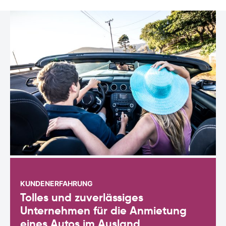
KUNDENERFAHRUNG
Tolles und zuverlässiges
Unternehmen für die Anmietung
eines Autos im Ausland