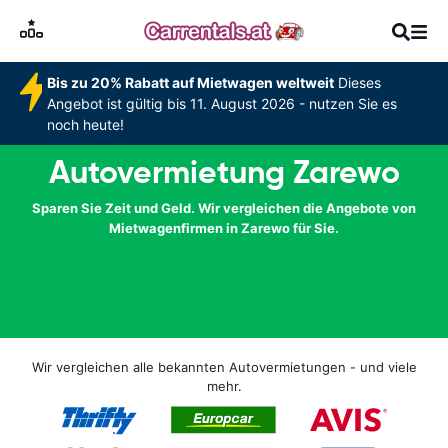
Bis zu 20% Rabatt auf Mietwagen weltweit
Dieses
Angebot ist gültig bis 11. August 2026 - nutzen Sie es
noch heute!
Autovermietung Zarewo
Sparen Sie Zeit und Geld. Wir vergleichen die Angebote von
Mietwagenfirmen in Zarewo für Sie.
Wir vergleichen alle bekannten Autovermietungen - und viele
mehr.