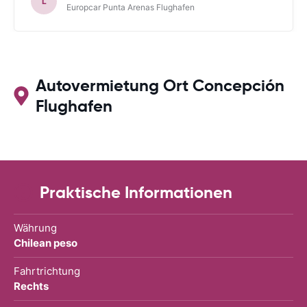
L
Europcar Punta Arenas Flughafen
Autovermietung Ort Concepción
Flughafen
Praktische Informationen
Währung
Chilean peso
Fahrtrichtung
Rechts