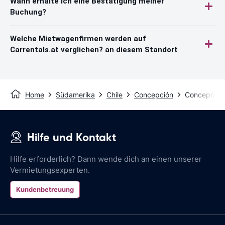
Wann erhalte ich eine Bestätigung meiner
Buchung?
Welche Mietwagenfirmen werden auf
Carrentals.at verglichen? an diesem Standort
Home
Südamerika
Chile
Concepción
Concepción
Hilfe und Kontakt
Hilfe erforderlich? Dann wende dich an einen unserer
Vermietungsexperten.
Kundenbetreuung