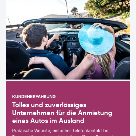
KUNDENERFAHRUNG
Tolles und zuverlässiges
Unternehmen für die Anmietung
eines Autos im Ausland
Praktische Website, einfacher Telefonkontakt bei