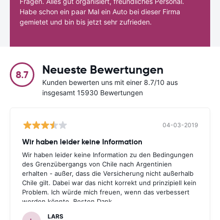
Fragen. Alles gut organisiert, freundliches Personal.
Habe schon ein paar Mal ein Auto bei dieser Firma
gemietet und bin bis jetzt sehr zufrieden.
Neueste Bewertungen
8.7
Kunden bewerten uns mit einer 8.7/10 aus
insgesamt 15930 Bewertungen
04-03-2019
Wir haben leider keine Information
Wir haben leider keine Information zu den Bedingungen
des Grenzübergangs von Chile nach Argentinien
erhalten - außer, dass die Versicherung nicht außerhalb
Chile gilt. Dabei war das nicht korrekt und prinzipiell kein
Problem. Ich würde mich freuen, wenn das verbessert
werden könnte. Besten Dank.
LARS