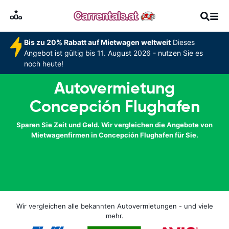
Bis zu 20% Rabatt auf Mietwagen weltweit
Dieses
Angebot ist gültig bis 11. August 2026 - nutzen Sie es
noch heute!
Autovermietung
Concepción Flughafen
Sparen Sie Zeit und Geld. Wir vergleichen die Angebote von
Mietwagenfirmen in Concepción Flughafen für Sie.
Wir vergleichen alle bekannten Autovermietungen - und viele
mehr.