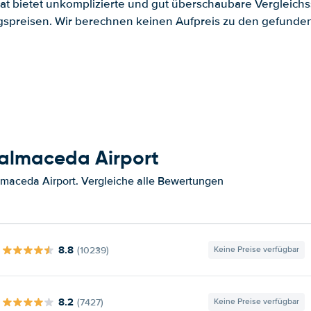
.at bietet unkomplizierte und gut überschaubare Vergleichs
spreisen. Wir berechnen keinen Aufpreis zu den gefund
almaceda Airport
maceda Airport. Vergleiche alle Bewertungen
8.8
(10239)
Keine Preise verfügbar
8.2
(7427)
Keine Preise verfügbar