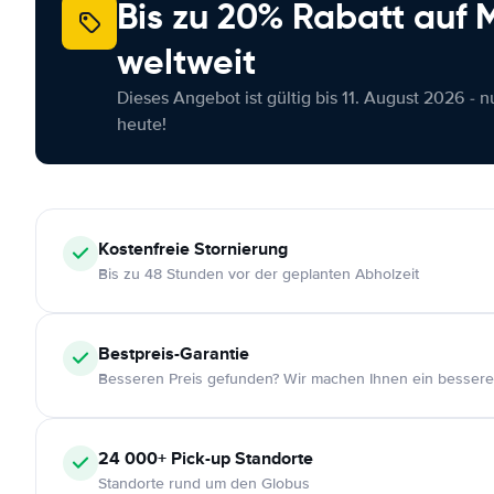
Bis zu 20% Rabatt auf
weltweit
Dieses Angebot ist gültig bis 11. August 2026 - 
heute!
Kostenfreie
Stornierung
Bis zu 48 Stunden vor der geplanten Abholzeit
Bestpreis-Garantie
Besseren Preis gefunden? Wir machen Ihnen ein bessere
24 000+
Pick-up Standorte
Standorte rund um den Globus