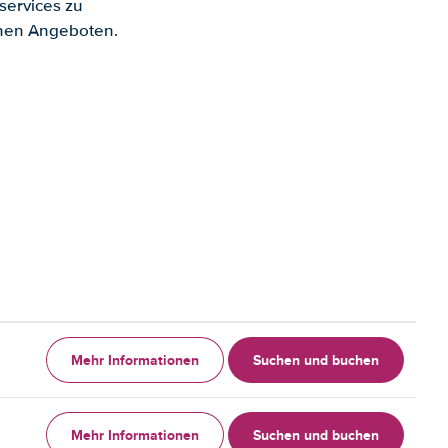
services zu
enen Angeboten.
Mehr Informationen
Suchen und buchen
Mehr Informationen
Suchen und buchen