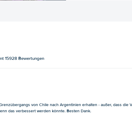
samt 15928 Bewertungen
enzübergangs von Chile nach Argentinien erhalten - außer, dass die Ver
, wenn das verbessert werden könnte. Besten Dank.