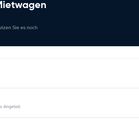
 Mietwagen
nutzen Sie es noch
s Angebot.