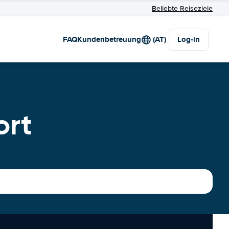
Beliebte Reiseziele
FAQ
Kundenbetreuung
(AT)
Log-in
ort