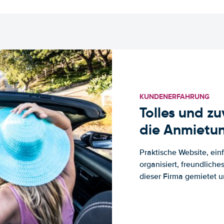
KUNDENERFAHRUNG
Tolles und z
die Anmietun
Praktische Website, ein
organisiert, freundlich
dieser Firma gemietet un