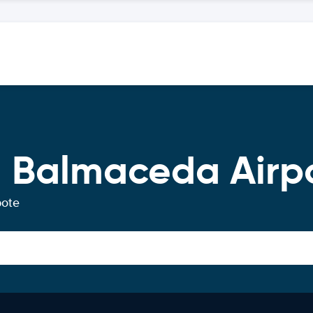
 Balmaceda Airp
bote