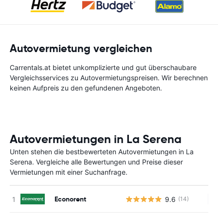
Autovermietung vergleichen
Carrentals.at bietet unkomplizierte und gut überschaubare
Vergleichsservices zu Autovermietungspreisen. Wir berechnen
keinen Aufpreis zu den gefundenen Angeboten.
Autovermietungen in La Serena
Unten stehen die bestbewerteten Autovermietungen in La
Serena. Vergleiche alle Bewertungen und Preise dieser
Vermietungen mit einer Suchanfrage.
Econorent
9.6
(14)
Ke