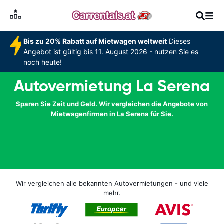
Bis zu 20% Rabatt auf Mietwagen weltweit
Dieses
Angebot ist gültig bis 11. August 2026 - nutzen Sie es
noch heute!
Autovermietung La Serena
Sparen Sie Zeit und Geld. Wir vergleichen die Angebote von
Mietwagenfirmen in La Serena für Sie.
Wir vergleichen alle bekannten Autovermietungen - und viele
mehr.