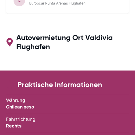
L
Europcar Punta Arenas Flughafen
Autovermietung Ort Valdivia
Flughafen
Praktische Informationen
Währung
Chilean peso
Fahrtrichtung
Rechts