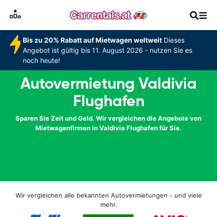
Bis zu 20% Rabatt auf Mietwagen weltweit
Dieses
Angebot ist gültig bis 11. August 2026 - nutzen Sie es
noch heute!
Autovermietung Valdivia
Flughafen
Sparen Sie Zeit und Geld. Wir vergleichen die Angebote von
Mietwagenfirmen in Valdivia Flughafen für Sie.
Wir vergleichen alle bekannten Autovermietungen - und viele
mehr.