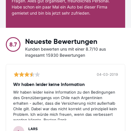
Fragen. Alles gut organisiert, freundliches Personal.
Habe schon ein paar Mal ein Auto bei dieser Firma
gemietet und bin bis jetzt sehr zufrieden.
Neueste Bewertungen
8.7
Kunden bewerten uns mit einer 8.7/10 aus
insgesamt 15930 Bewertungen
04-03-2019
Wir haben leider keine Information
Wir haben leider keine Information zu den Bedingungen
des Grenzübergangs von Chile nach Argentinien
erhalten - außer, dass die Versicherung nicht außerhalb
Chile gilt. Dabei war das nicht korrekt und prinzipiell kein
Problem. Ich würde mich freuen, wenn das verbessert
werden könnte. Besten Dank.
LARS