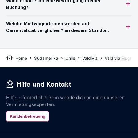
Wann erhalte ich eine Bestätigung meiner
Buchung?
Welche Mietwagenfirmen werden auf
Carrentals.at verglichen? an diesem Standort
Home
Südamerika
Chile
Valdivia
Valdivia Flughaf
Hilfe und Kontakt
Hilfe erforderlich? Dann wende dich an einen unserer
Vermietungsexperten.
Kundenbetreuung