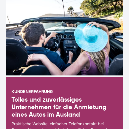
KUNDENERFAHRUNG
Tolles und zuverlässiges
Unternehmen für die Anmietung
eines Autos im Ausland
Praktische Website, einfacher Telefonkontakt bei