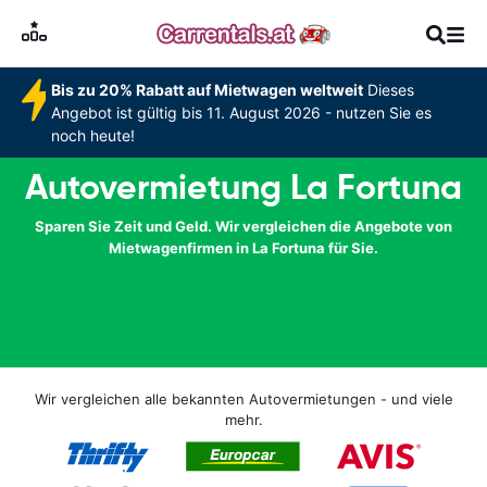
Bis zu 20% Rabatt auf Mietwagen weltweit
Dieses
Angebot ist gültig bis 11. August 2026 - nutzen Sie es
noch heute!
Autovermietung La Fortuna
Sparen Sie Zeit und Geld. Wir vergleichen die Angebote von
Mietwagenfirmen in La Fortuna für Sie.
Wir vergleichen alle bekannten Autovermietungen - und viele
mehr.