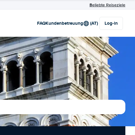
Beliebte Reiseziele
FAQ
Kundenbetreuung
(AT)
Log-in