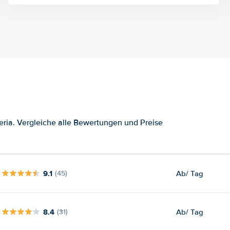
ria. Vergleiche alle Bewertungen und Preise
9.1
Ab
/ Tag
(45)
8.4
Ab
/ Tag
(31)