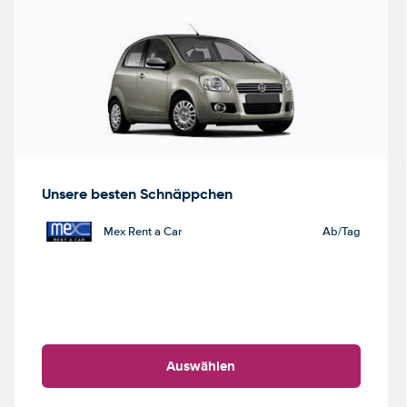
Unsere besten Schnäppchen
Mex Rent a Car
Ab
/Tag
Auswählen