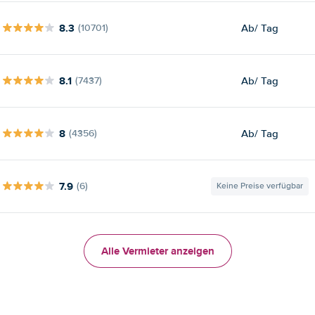
8.3
Ab
/ Tag
(10701)
8.1
Ab
/ Tag
(7437)
8
Ab
/ Tag
(4356)
7.9
(6)
Keine Preise verfügbar
Alle Vermieter anzeigen