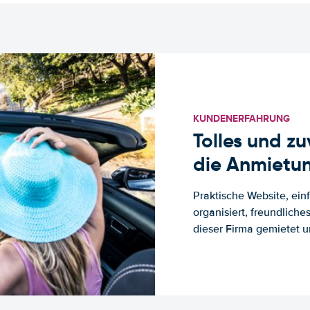
KUNDENERFAHRUNG
Tolles und z
die Anmietun
Praktische Website, ein
organisiert, freundlich
dieser Firma gemietet un