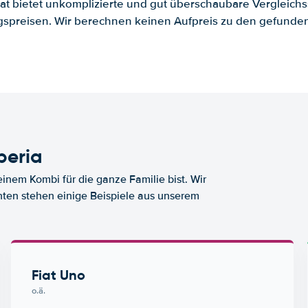
.at bietet unkomplizierte und gut überschaubare Vergleichs
spreisen. Wir berechnen keinen Aufpreis zu den gefund
beria
nem Kombi für die ganze Familie bist. Wir
nten stehen einige Beispiele aus unserem
Fiat Uno
o.ä.