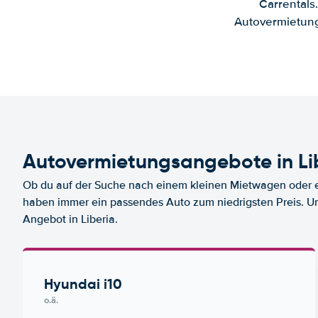
Carrentals
Autovermietung
Autovermietungsangebote in Li
Ob du auf der Suche nach einem kleinen Mietwagen oder ei
haben immer ein passendes Auto zum niedrigsten Preis. U
Angebot in Liberia.
Hyundai i10
o.ä.