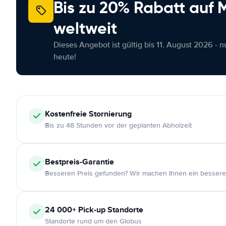
Bis zu 20% Rabatt auf
weltweit
Dieses Angebot ist gültig bis 11. August 2026 - 
heute!
Kostenfreie
Stornierung
Bis zu 48 Stunden vor der geplanten Abholzeit
Bestpreis-Garantie
Besseren Preis gefunden? Wir machen Ihnen ein bessere
24 000+
Pick-up Standorte
Standorte rund um den Globus