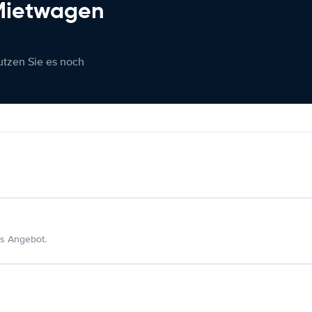
 Mietwagen
nutzen Sie es noch
s Angebot.