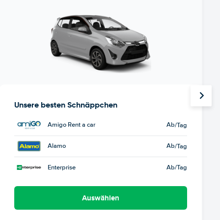
Unsere besten Schnäppchen
Amigo Rent a car
Ab
/Tag
Alamo
Ab
/Tag
Enterprise
Ab
/Tag
Auswählen