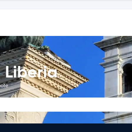
 Liberia
bote