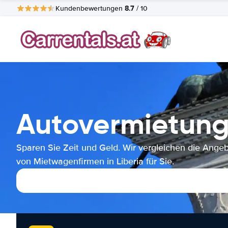
8.7
Kundenbewertungen
/ 10
Autovermietung
Sparen Sie Zeit und Geld. Wir vergleichen die Ange
von Mietwagenfirmen in Liberia für Sie.