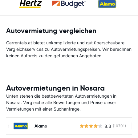
Autovermietung vergleichen
Carrentals.at bietet unkomplizierte und gut überschaubare
Vergleichsservices zu Autovermietungspreisen. Wir berechnen
keinen Aufpreis zu den gefundenen Angeboten.
Autovermietungen in Nosara
Unten stehen die bestbewerteten Autovermietungen in
Nosara. Vergleiche alle Bewertungen und Preise dieser
Vermietungen mit einer Suchanfrage.
Alamo
8.3
(10701)
Ke