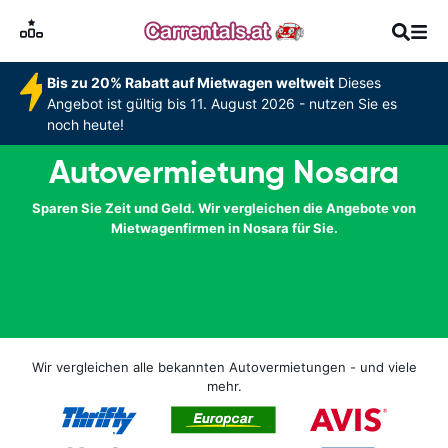
Bis zu 20% Rabatt auf Mietwagen weltweit
Dieses
Angebot ist gültig bis 11. August 2026 - nutzen Sie es
noch heute!
Autovermietung Nosara
Sparen Sie Zeit und Geld. Wir vergleichen die Angebote von
Mietwagenfirmen in Nosara für Sie.
Wir vergleichen alle bekannten Autovermietungen - und viele
mehr.