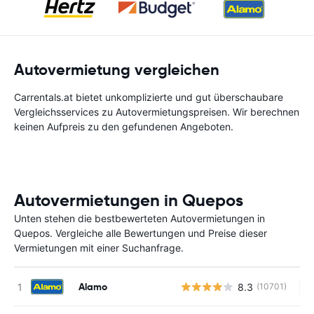
Autovermietung vergleichen
Carrentals.at bietet unkomplizierte und gut überschaubare
Vergleichsservices zu Autovermietungspreisen. Wir berechnen
keinen Aufpreis zu den gefundenen Angeboten.
Autovermietungen in Quepos
Unten stehen die bestbewerteten Autovermietungen in
Quepos. Vergleiche alle Bewertungen und Preise dieser
Vermietungen mit einer Suchanfrage.
Alamo
8.3
(10701)
Ke