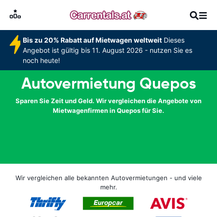
Bis zu 20% Rabatt auf Mietwagen weltweit
Dieses
Angebot ist gültig bis 11. August 2026 - nutzen Sie es
noch heute!
Autovermietung Quepos
Sparen Sie Zeit und Geld. Wir vergleichen die Angebote von
Mietwagenfirmen in Quepos für Sie.
Wir vergleichen alle bekannten Autovermietungen - und viele
mehr.