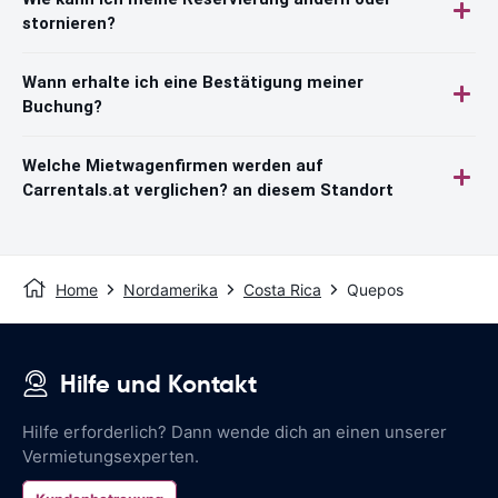
stornieren?
Wann erhalte ich eine Bestätigung meiner
Buchung?
Welche Mietwagenfirmen werden auf
Carrentals.at verglichen? an diesem Standort
Home
Nordamerika
Costa Rica
Quepos
Hilfe und Kontakt
Hilfe erforderlich? Dann wende dich an einen unserer
Vermietungsexperten.