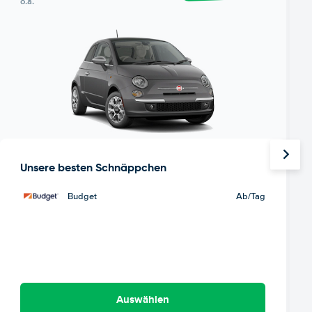
o.ä.
Unsere besten Schnäppchen
Budget
Ab
/Tag
Auswählen