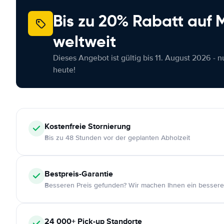
Bis zu 20% Rabatt auf
weltweit
Dieses Angebot ist gültig bis 11. August 2026 - 
heute!
Kostenfreie
Stornierung
Bis zu 48 Stunden vor der geplanten Abholzeit
Bestpreis-Garantie
Besseren Preis gefunden? Wir machen Ihnen ein bessere
24 000+
Pick-up Standorte