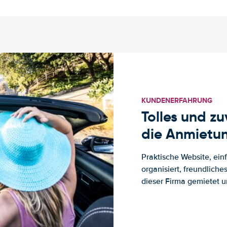
KUNDENERFAHRUNG
Tolles und z
die Anmietun
Praktische Website, ein
organisiert, freundlich
dieser Firma gemietet un