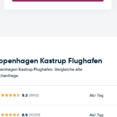
Kopenhagen Kastrup Flughafen
enhagen Kastrup Flughafen. Vergleiche alle
chanfrage.
9.3
Ab
/ Tag
(8812)
8.9
Ab
/ Tag
(10251)