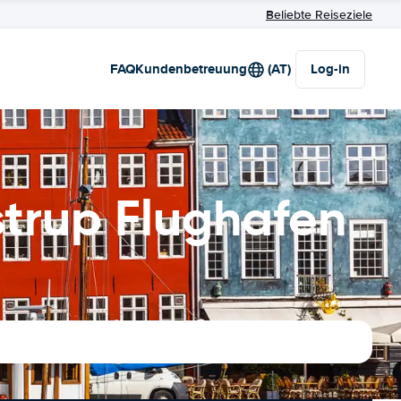
Beliebte Reiseziele
FAQ
Kundenbetreuung
(AT)
Log-in
trup Flughafen