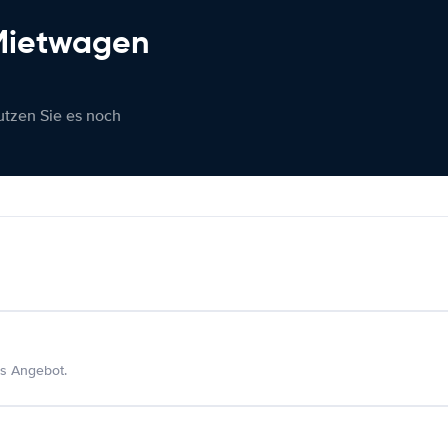
 Mietwagen
nutzen Sie es noch
s Angebot.