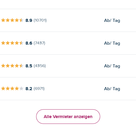
8.9
Ab
/ Tag
(10701)
8.6
Ab
/ Tag
(7437)
8.5
Ab
/ Tag
(4356)
8.2
Ab
/ Tag
(6971)
Alle Vermieter anzeigen