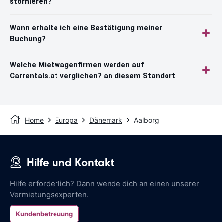
stornieren?
Wann erhalte ich eine Bestätigung meiner
Buchung?
Welche Mietwagenfirmen werden auf
Carrentals.at verglichen? an diesem Standort
Home
Europa
Dänemark
Aalborg
Hilfe und Kontakt
Hilfe erforderlich? Dann wende dich an einen unserer
Vermietungsexperten.
Kundenbetreuung