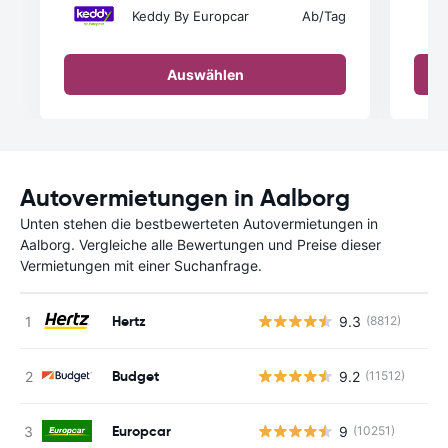
Keddy By Europcar
Ab
/Tag
Auswählen
Autovermietungen in Aalborg
Unten stehen die bestbewerteten Autovermietungen in
Aalborg. Vergleiche alle Bewertungen und Preise dieser
Vermietungen mit einer Suchanfrage.
Hertz
9.3
(8812)
Budget
9.2
(11512)
Europcar
9
(10251)