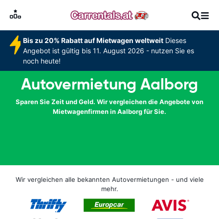
Bis zu 20% Rabatt auf Mietwagen weltweit
Dieses
Angebot ist gültig bis 11. August 2026 - nutzen Sie es
noch heute!
Autovermietung Aalborg
Sparen Sie Zeit und Geld. Wir vergleichen die Angebote von
Mietwagenfirmen in Aalborg für Sie.
Wir vergleichen alle bekannten Autovermietungen - und viele
mehr.