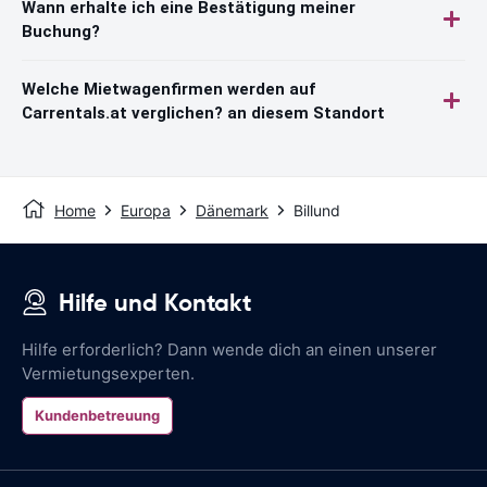
Wann erhalte ich eine Bestätigung meiner
Buchung?
Welche Mietwagenfirmen werden auf
Carrentals.at verglichen? an diesem Standort
Home
Europa
Dänemark
Billund
Hilfe und Kontakt
Hilfe erforderlich? Dann wende dich an einen unserer
Vermietungsexperten.
Kundenbetreuung