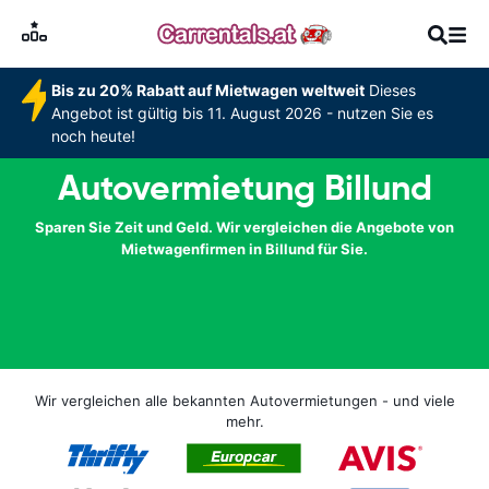
Bis zu 20% Rabatt auf Mietwagen weltweit
Dieses
Angebot ist gültig bis 11. August 2026 - nutzen Sie es
noch heute!
Autovermietung Billund
Sparen Sie Zeit und Geld. Wir vergleichen die Angebote von
Mietwagenfirmen in Billund für Sie.
Wir vergleichen alle bekannten Autovermietungen - und viele
mehr.