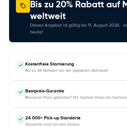
Bis zu 20% Rabatt auf
weltweit
Dieses Angebot ist gültig bis 11. August 2026 - 
heute!
Kostenfreie
Stornierung
Bis zu 48 Stunden vor der geplanten Abholzeit
Bestpreis-Garantie
Besseren Preis gefunden? Wir machen Ihnen ein bessere
24 000+
Pick-up Standorte
Standorte rund um den Globus