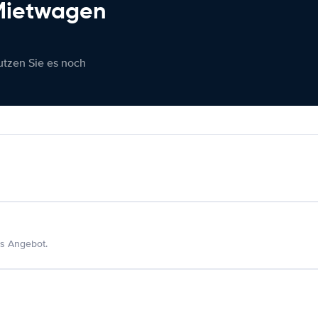
 Mietwagen
nutzen Sie es noch
s Angebot.