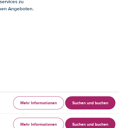
services zu
enen Angeboten.
Mehr Informationen
Suchen und buchen
Mehr Informationen
Suchen und buchen