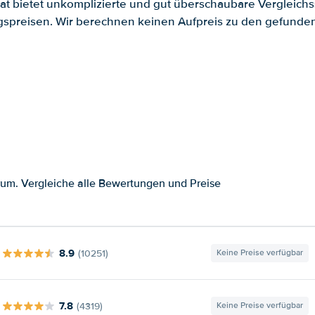
.at bietet unkomplizierte und gut überschaubare Vergleichs
spreisen. Wir berechnen keinen Aufpreis zu den gefund
um. Vergleiche alle Bewertungen und Preise
8.9
(10251)
Keine Preise verfügbar
7.8
(4319)
Keine Preise verfügbar