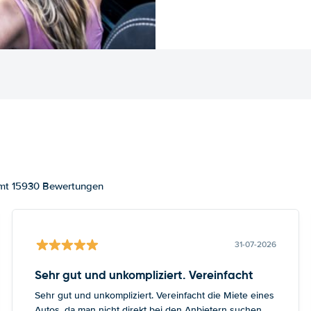
amt 15930 Bewertungen
31-07-2026
Sehr gut und unkompliziert. Vereinfacht
Sehr gut und unkompliziert. Vereinfacht die Miete eines
Autos, da man nicht direkt bei den Anbietern suchen