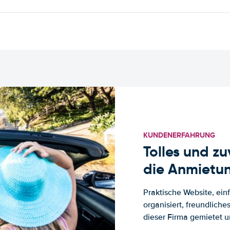
KUNDENERFAHRUNG
Tolles und z
die Anmietun
Praktische Website, ein
organisiert, freundlich
dieser Firma gemietet un