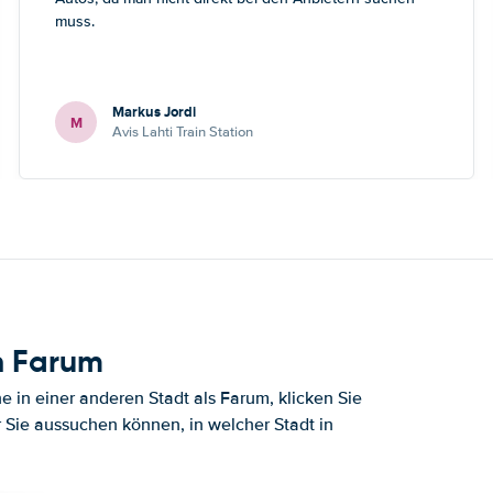
muss.
Markus Jordi
M
Avis Lahti Train Station
h Farum
in einer anderen Stadt als Farum, klicken Sie
r Sie aussuchen können, in welcher Stadt in