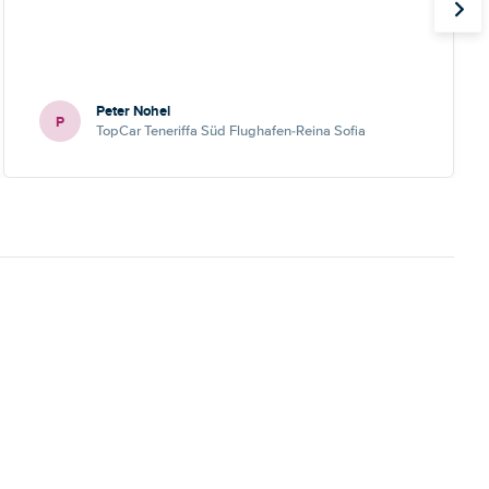
Peter Nohel
P
TopCar Teneriffa Süd Flughafen-Reina Sofia