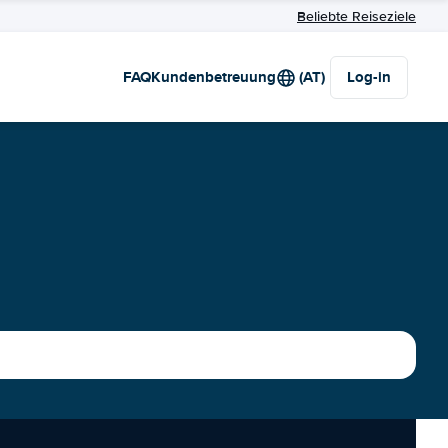
Beliebte Reiseziele
FAQ
Kundenbetreuung
(AT)
Log-in