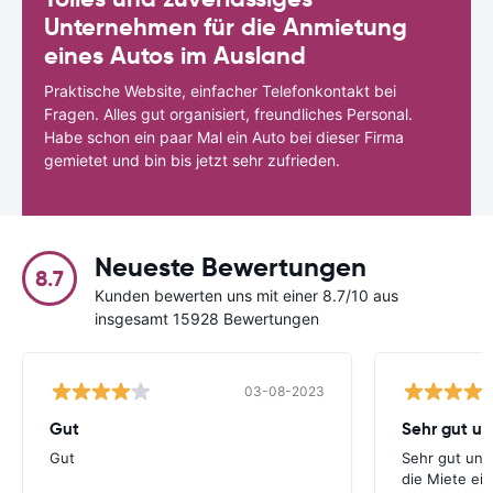
Unternehmen für die Anmietung
eines Autos im Ausland
Praktische Website, einfacher Telefonkontakt bei
Fragen. Alles gut organisiert, freundliches Personal.
Habe schon ein paar Mal ein Auto bei dieser Firma
gemietet und bin bis jetzt sehr zufrieden.
Neueste Bewertungen
8.7
Kunden bewerten uns mit einer 8.7/10 aus
insgesamt 15928 Bewertungen
03-08-2023
Gut
Gut
Sehr gut und
die Miete ei