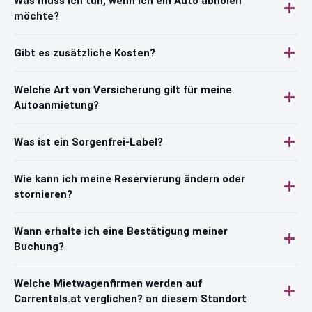
Was muss ich tun, wenn ich ein Auto abholen
möchte?
Gibt es zusätzliche Kosten?
Welche Art von Versicherung gilt für meine
Autoanmietung?
Was ist ein Sorgenfrei-Label?
Wie kann ich meine Reservierung ändern oder
stornieren?
Wann erhalte ich eine Bestätigung meiner
Buchung?
Welche Mietwagenfirmen werden auf
Carrentals.at verglichen? an diesem Standort