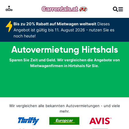
Bis zu 20% Rabatt auf Mietwagen weltweit
Dieses
Angebot ist gültig bis 11. August 2026 - nutzen Sie es
noch heute!
Autovermietung Hirtshals
Sparen Sie Zeit und Geld. Wir vergleichen die Angebote von
Mietwagenfirmen in Hirtshals für Sie.
Wir vergleichen alle bekannten Autovermietungen - und viele
mehr.