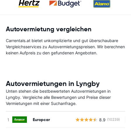
Autovermietung vergleichen
Carrentals.at bietet unkomplizierte und gut überschaubare
Vergleichsservices zu Autovermietungspreisen. Wir berechnen
keinen Aufpreis zu den gefundenen Angeboten.
Autovermietungen in Lyngby
Unten stehen die bestbewerteten Autovermietungen in
Lyngby. Vergleiche alle Bewertungen und Preise dieser
Vermietungen mit einer Suchanfrage.
Europcar
8.9
(10239)
Ke