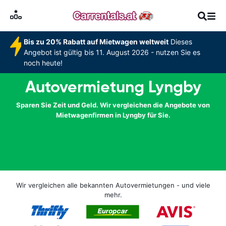
Bis zu 20% Rabatt auf Mietwagen weltweit
Dieses
Angebot ist gültig bis 11. August 2026 - nutzen Sie es
noch heute!
Autovermietung Lyngby
Sparen Sie Zeit und Geld. Wir vergleichen die Angebote von
Mietwagenfirmen in Lyngby für Sie.
Wir vergleichen alle bekannten Autovermietungen - und viele
mehr.