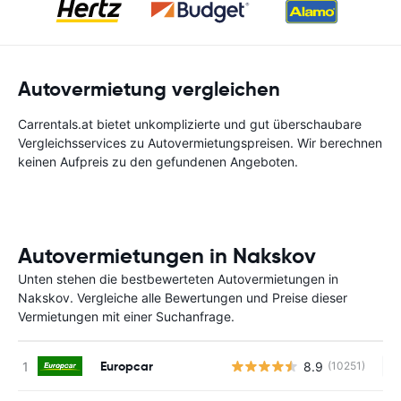
Autovermietung vergleichen
Carrentals.at bietet unkomplizierte und gut überschaubare
Vergleichsservices zu Autovermietungspreisen. Wir berechnen
keinen Aufpreis zu den gefundenen Angeboten.
Autovermietungen in Nakskov
Unten stehen die bestbewerteten Autovermietungen in
Nakskov. Vergleiche alle Bewertungen und Preise dieser
Vermietungen mit einer Suchanfrage.
Europcar
8.9
(10251)
Ke