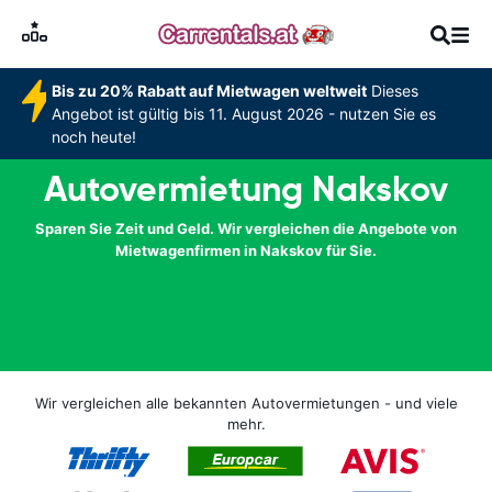
Bis zu 20% Rabatt auf Mietwagen weltweit
Dieses
Angebot ist gültig bis 11. August 2026 - nutzen Sie es
noch heute!
Autovermietung Nakskov
Sparen Sie Zeit und Geld. Wir vergleichen die Angebote von
Mietwagenfirmen in Nakskov für Sie.
Wir vergleichen alle bekannten Autovermietungen - und viele
mehr.