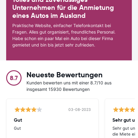
Unternehmen für die Anmietung
eines Autos im Ausland
Praktische Website, einfacher Telefonkontakt bei
Fragen. Alles gut organisiert, freundliches Personal.
Habe schon ein paar Mal ein Auto bei dieser Firma
gemietet und bin bis jetzt sehr zufrieden.
Neueste Bewertungen
8.7
Kunden bewerten uns mit einer 8.7/10 aus
insgesamt 15930 Bewertungen
03-08-2023
Gut
Gut
Sehr gut und
die Miete ei