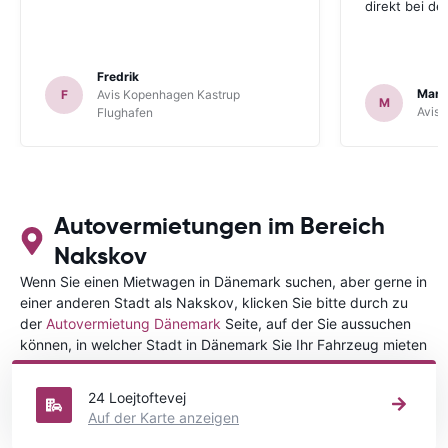
direkt bei d
Fredrik
Mark
F
Avis Kopenhagen Kastrup
M
Avis 
Flughafen
Autovermietungen im Bereich
Nakskov
Wenn Sie einen Mietwagen in Dänemark suchen, aber gerne in
einer anderen Stadt als Nakskov, klicken Sie bitte durch zu
der
Autovermietung Dänemark
Seite, auf der Sie aussuchen
können, in welcher Stadt in Dänemark Sie Ihr Fahrzeug mieten
wollen.
24 Loejtoftevej
Auf der Karte anzeigen