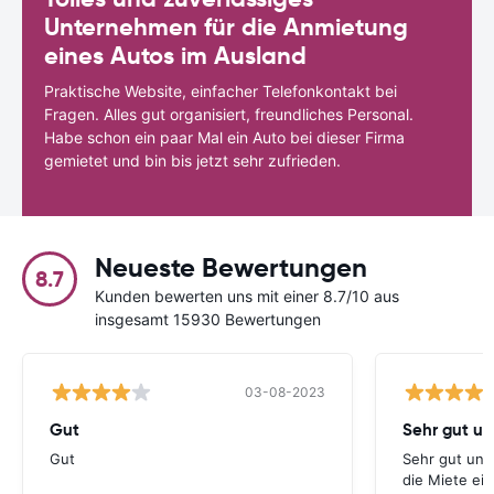
Unternehmen für die Anmietung
eines Autos im Ausland
Praktische Website, einfacher Telefonkontakt bei
Fragen. Alles gut organisiert, freundliches Personal.
Habe schon ein paar Mal ein Auto bei dieser Firma
gemietet und bin bis jetzt sehr zufrieden.
Neueste Bewertungen
8.7
Kunden bewerten uns mit einer 8.7/10 aus
insgesamt 15930 Bewertungen
03-08-2023
Gut
Gut
Sehr gut und
die Miete ei