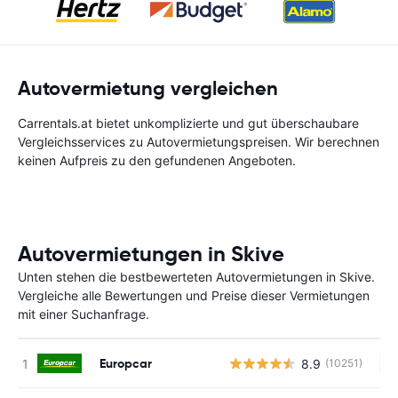
Autovermietung vergleichen
Carrentals.at bietet unkomplizierte und gut überschaubare
Vergleichsservices zu Autovermietungspreisen. Wir berechnen
keinen Aufpreis zu den gefundenen Angeboten.
Autovermietungen in Skive
Unten stehen die bestbewerteten Autovermietungen in Skive.
Vergleiche alle Bewertungen und Preise dieser Vermietungen
mit einer Suchanfrage.
Europcar
8.9
(10251)
Ke