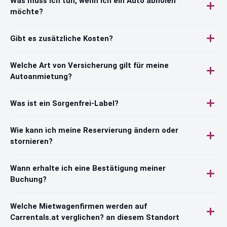
Was muss ich tun, wenn ich ein Auto abholen
möchte?
Gibt es zusätzliche Kosten?
Welche Art von Versicherung gilt für meine
Autoanmietung?
Was ist ein Sorgenfrei-Label?
Wie kann ich meine Reservierung ändern oder
stornieren?
Wann erhalte ich eine Bestätigung meiner
Buchung?
Welche Mietwagenfirmen werden auf
Carrentals.at verglichen? an diesem Standort