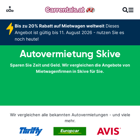
Bis zu 20% Rabatt auf Mietwagen weltweit
Dieses
Angebot ist gültig bis 11. August 2026 - nutzen Sie es
noch heute!
Autovermietung Skive
Sparen Sie Zeit und Geld. Wir vergleichen die Angebote von
Mietwagenfirmen in Skive für Sie.
Wir vergleichen alle bekannten Autovermietungen - und viele
mehr.