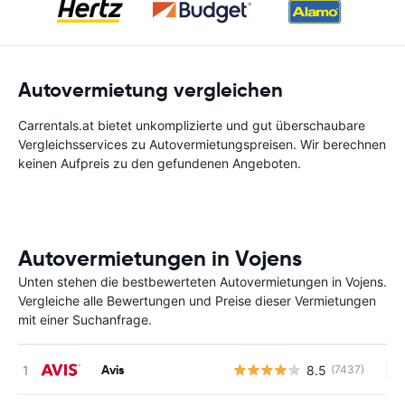
Autovermietung vergleichen
Carrentals.at bietet unkomplizierte und gut überschaubare
Vergleichsservices zu Autovermietungspreisen. Wir berechnen
keinen Aufpreis zu den gefundenen Angeboten.
Autovermietungen in Vojens
Unten stehen die bestbewerteten Autovermietungen in Vojens.
Vergleiche alle Bewertungen und Preise dieser Vermietungen
mit einer Suchanfrage.
Avis
8.5
(7437)
Ke