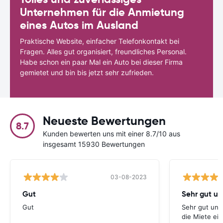
Unternehmen für die Anmietung
eines Autos im Ausland
Praktische Website, einfacher Telefonkontakt bei
Fragen. Alles gut organisiert, freundliches Personal.
Habe schon ein paar Mal ein Auto bei dieser Firma
gemietet und bin bis jetzt sehr zufrieden.
Neueste Bewertungen
8.7
Kunden bewerten uns mit einer 8.7/10 aus
insgesamt 15930 Bewertungen
03-08-2023
Gut
Gut
Sehr gut und
die Miete ei