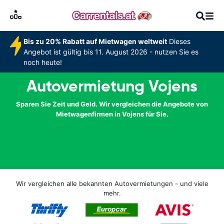
Bis zu 20% Rabatt auf Mietwagen weltweit
Dieses
Angebot ist gültig bis 11. August 2026 - nutzen Sie es
noch heute!
Autovermietung Vojens
Sparen Sie Zeit und Geld. Wir vergleichen die Angebote von
Mietwagenfirmen in Vojens für Sie.
Wir vergleichen alle bekannten Autovermietungen - und viele
mehr.