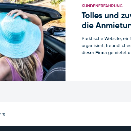
KUNDENERFAHRUNG
Tolles und z
die Anmietun
Praktische Website, ein
organisiert, freundlich
dieser Firma gemietet un
erg