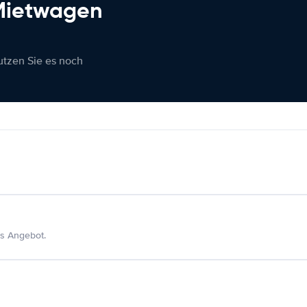
 Mietwagen
nutzen Sie es noch
s Angebot.