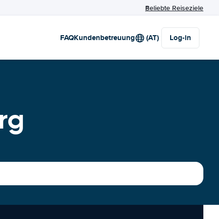
Beliebte Reiseziele
FAQ
Kundenbetreuung
(AT)
Log-in
rg