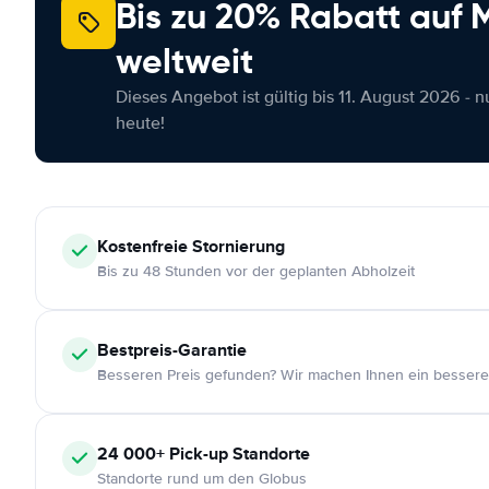
Bis zu 20% Rabatt auf
weltweit
Dieses Angebot ist gültig bis 11. August 2026 - 
heute!
Kostenfreie
Stornierung
Bis zu 48 Stunden vor der geplanten Abholzeit
Bestpreis-Garantie
Besseren Preis gefunden? Wir machen Ihnen ein bessere
24 000+
Pick-up Standorte
Standorte rund um den Globus