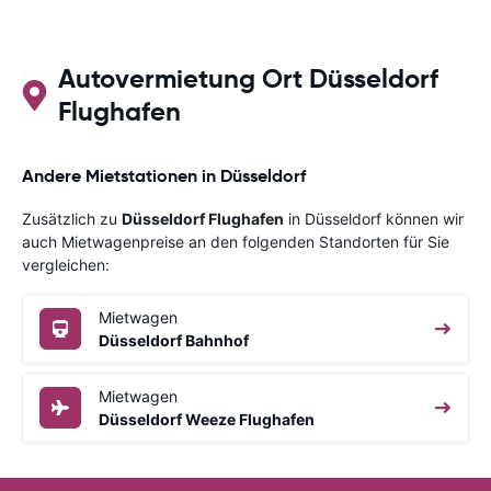
Autovermietung Ort Düsseldorf
Flughafen
Andere Mietstationen in Düsseldorf
Zusätzlich zu
Düsseldorf Flughafen
in Düsseldorf können wir
auch Mietwagenpreise an den folgenden Standorten für Sie
vergleichen:
Mietwagen
Düsseldorf Bahnhof
Mietwagen
Düsseldorf Weeze Flughafen