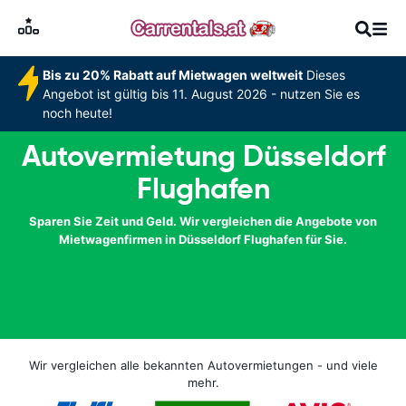
Bis zu 20% Rabatt auf Mietwagen weltweit
Dieses
Angebot ist gültig bis 11. August 2026 - nutzen Sie es
noch heute!
Autovermietung Düsseldorf
Flughafen
Sparen Sie Zeit und Geld. Wir vergleichen die Angebote von
Mietwagenfirmen in Düsseldorf Flughafen für Sie.
Wir vergleichen alle bekannten Autovermietungen - und viele
mehr.