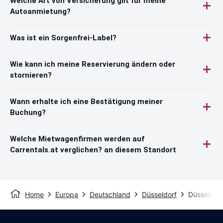
Welche Art von Versicherung gilt für meine
Autoanmietung?
Was ist ein Sorgenfrei-Label?
Wie kann ich meine Reservierung ändern oder
stornieren?
Wann erhalte ich eine Bestätigung meiner
Buchung?
Welche Mietwagenfirmen werden auf
Carrentals.at verglichen? an diesem Standort
Home
Europa
Deutschland
Düsseldorf
Düsseldorf