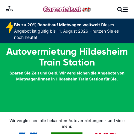
Bis zu 20% Rabatt auf Mietwagen weltweit
Dieses
Angebot ist gültig bis 11. August 2026 - nutzen Sie es
noch heute!
Autovermietung Hildesheim
Train Station
Sparen Sie Zeit und Geld. Wir vergleichen die Angebote von
Mietwagenfirmen in Hildesheim Train Station für Sie.
Wir vergleichen alle bekannten Autovermietungen - und viele
mehr.