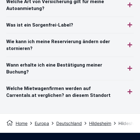
Welche Art von Versicherung gilt für meine
Autoanmietung?
Was ist ein Sorgenfrei-Label?
Wie kann ich meine Reservierung ändern oder
stornieren?
Wann erhalte ich eine Bestätigung meiner
Buchung?
Welche Mietwagenfirmen werden auf
Carrentals.at verglichen? an diesem Standort
Home
Europa
Deutschland
Hildesheim
Hildesheim