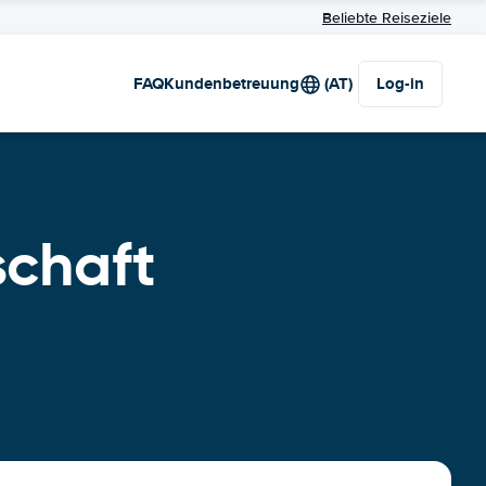
Beliebte Reiseziele
FAQ
Kundenbetreuung
(AT)
Log-in
schaft