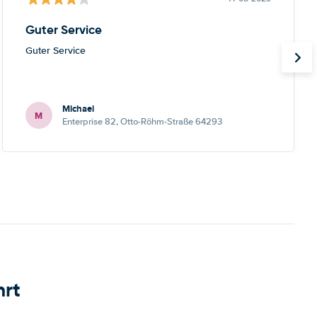
Guter Service
Guter Service
Michael
M
Enterprise 82, Otto-Röhm-Straße 64293
hrt