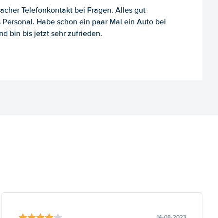
facher Telefonkontakt bei Fragen. Alles gut
es Personal. Habe schon ein paar Mal ein Auto bei
d bin bis jetzt sehr zufrieden.
14-08-2023