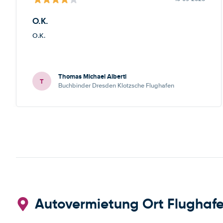
O.K.
O.K.
Thomas Michael Alberti
T
Buchbinder Dresden Klotzsche Flughafen
Autovermietung Ort Flughafe