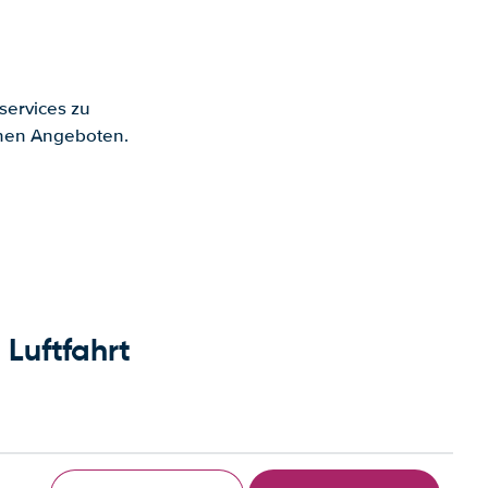
services zu
enen Angeboten.
Luftfahrt