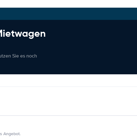
 Mietwagen
nutzen Sie es noch
s Angebot.