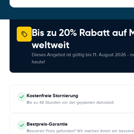
Bis zu 20% Rabatt auf
weltweit
Dieses Angebot ist gültig bis 11. August 2026 - 
heute!
Kostenfreie
Stornierung
Bis zu 48 Stunden vor der geplanten Abholzeit
Bestpreis-Garantie
Besseren Preis gefunden? Wir machen Ihnen ein bessere