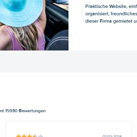
Praktische Website, ein
organisiert, freundlich
dieser Firma gemietet un
amt 15930 Bewertungen
07-03-2024