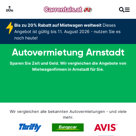
Bis zu 20% Rabatt auf Mietwagen weltweit
Dieses
Angebot ist gültig bis 11. August 2026 - nutzen Sie es
noch heute!
Autovermietung Arnstadt
Sparen Sie Zeit und Geld. Wir vergleichen die Angebote von
Mietwagenfirmen in Arnstadt für Sie.
Wir vergleichen alle bekannten Autovermietungen - und viele
mehr.