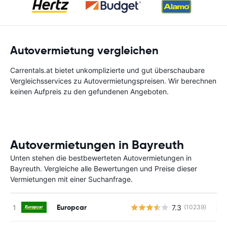
Autovermietung vergleichen
Carrentals.at bietet unkomplizierte und gut überschaubare
Vergleichsservices zu Autovermietungspreisen. Wir berechnen
keinen Aufpreis zu den gefundenen Angeboten.
Autovermietungen in Bayreuth
Unten stehen die bestbewerteten Autovermietungen in
Bayreuth. Vergleiche alle Bewertungen und Preise dieser
Vermietungen mit einer Suchanfrage.
Europcar
7.3
(10239)
Ke