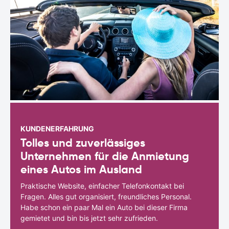
KUNDENERFAHRUNG
Tolles und zuverlässiges
Unternehmen für die Anmietung
eines Autos im Ausland
Praktische Website, einfacher Telefonkontakt bei
Fragen. Alles gut organisiert, freundliches Personal.
Habe schon ein paar Mal ein Auto bei dieser Firma
gemietet und bin bis jetzt sehr zufrieden.