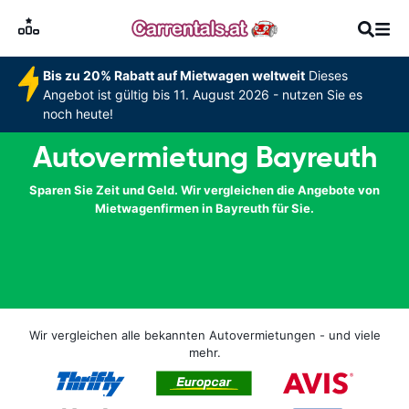
Bis zu 20% Rabatt auf Mietwagen weltweit
Dieses
Angebot ist gültig bis 11. August 2026 - nutzen Sie es
noch heute!
Autovermietung Bayreuth
Sparen Sie Zeit und Geld. Wir vergleichen die Angebote von
Mietwagenfirmen in Bayreuth für Sie.
Wir vergleichen alle bekannten Autovermietungen - und viele
mehr.