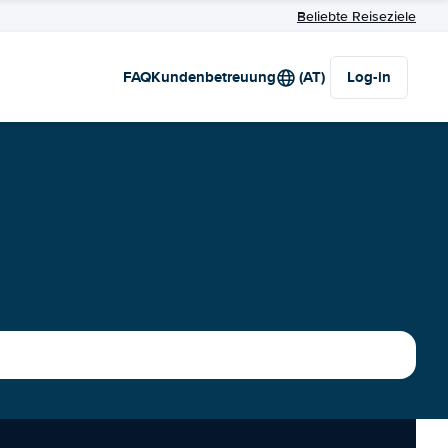
Beliebte Reiseziele
FAQ
Kundenbetreuung
(AT)
Log-in