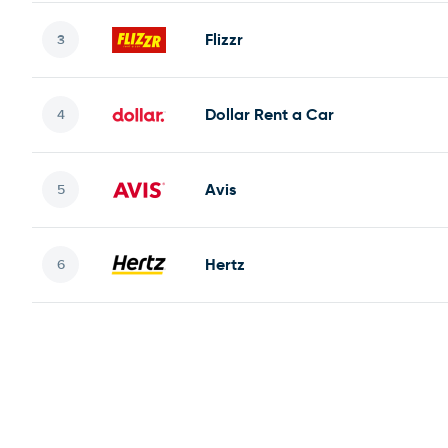
Flizzr
Dollar Rent a Car
Avis
Hertz