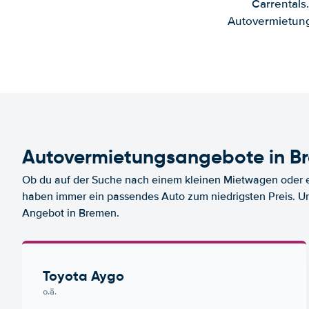
Carrentals
Autovermietung
Autovermietungsangebote in B
Ob du auf der Suche nach einem kleinen Mietwagen oder ei
haben immer ein passendes Auto zum niedrigsten Preis. U
Angebot in Bremen.
Toyota Aygo
o.ä.