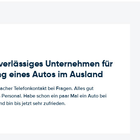
uverlässiges Unternehmen für
g eines Autos im Ausland
facher Telefonkontakt bei Fragen. Alles gut
es Personal. Habe schon ein paar Mal ein Auto bei
d bin bis jetzt sehr zufrieden.