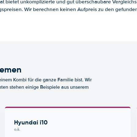
.at bietet unkomplizierte und gut überschaubare Vergleichs
spreisen. Wir berechnen keinen Aufpreis zu den gefund
remen
nem Kombi für die ganze Familie bist. Wir
nten stehen einige Beispiele aus unserem
Hyundai i10
o.ä.