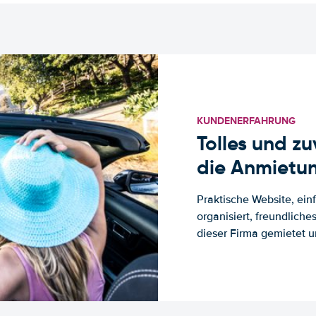
KUNDENERFAHRUNG
Tolles und z
die Anmietun
Praktische Website, ein
organisiert, freundlich
dieser Firma gemietet un