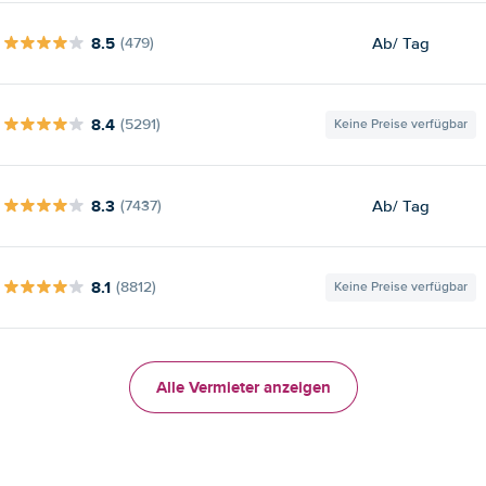
8.5
Ab
/ Tag
(479)
8.4
(5291)
Keine Preise verfügbar
8.3
Ab
/ Tag
(7437)
8.1
(8812)
Keine Preise verfügbar
Alle Vermieter anzeigen