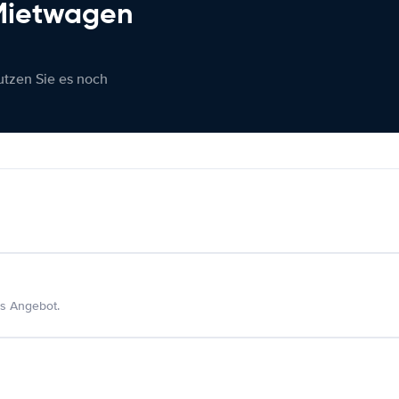
 Mietwagen
nutzen Sie es noch
s Angebot.