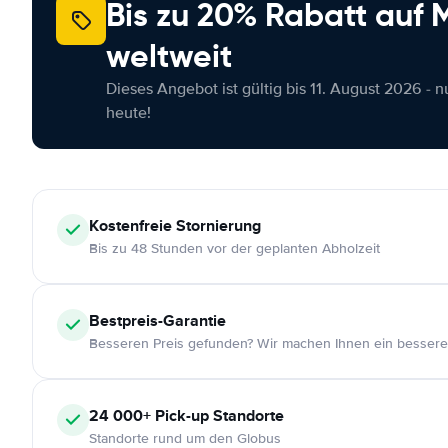
Bis zu 20% Rabatt auf
weltweit
Dieses Angebot ist gültig bis 11. August 2026 - 
heute!
Kostenfreie
Stornierung
Bis zu 48 Stunden vor der geplanten Abholzeit
Bestpreis-Garantie
Besseren Preis gefunden? Wir machen Ihnen ein bessere
24 000+
Pick-up Standorte
Standorte rund um den Globus