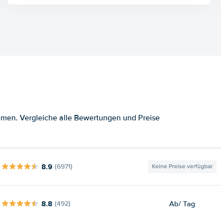
men. Vergleiche alle Bewertungen und Preise
8.9
(6971)
Keine Preise verfügbar
8.8
Ab
/ Tag
(492)