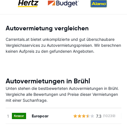
Autovermietung vergleichen
Carrentals.at bietet unkomplizierte und gut überschaubare
Vergleichsservices zu Autovermietungspreisen. Wir berechnen
keinen Aufpreis zu den gefundenen Angeboten.
Autovermietungen in Brühl
Unten stehen die bestbewerteten Autovermietungen in Brühl.
Vergleiche alle Bewertungen und Preise dieser Vermietungen
mit einer Suchanfrage.
Europcar
7.3
(10239)
Ke