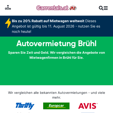
Bis zu 20% Rabatt auf Mietwagen weltweit
Dieses
Angebot ist gültig bis 11. August 2026 - nutzen Sie es
noch heute!
Autovermietung Brühl
Sparen Sie Zeit und Geld. Wir vergleichen die Angebote von
Mietwagenfirmen in Brühl für Sie.
Wir vergleichen alle bekannten Autovermietungen - und viele
mehr.