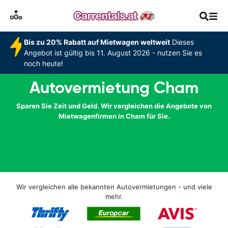
Bis zu 20% Rabatt auf Mietwagen weltweit
Dieses
Angebot ist gültig bis 11. August 2026 - nutzen Sie es
noch heute!
Autovermietung Cham
Sparen Sie Zeit und Geld. Wir vergleichen die Angebote von
Mietwagenfirmen in Cham für Sie.
Wir vergleichen alle bekannten Autovermietungen - und viele
mehr.