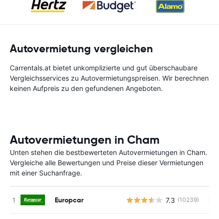
Autovermietung vergleichen
Carrentals.at bietet unkomplizierte und gut überschaubare
Vergleichsservices zu Autovermietungspreisen. Wir berechnen
keinen Aufpreis zu den gefundenen Angeboten.
Autovermietungen in Cham
Unten stehen die bestbewerteten Autovermietungen in Cham.
Vergleiche alle Bewertungen und Preise dieser Vermietungen
mit einer Suchanfrage.
Europcar
7.3
(10239)
Ke