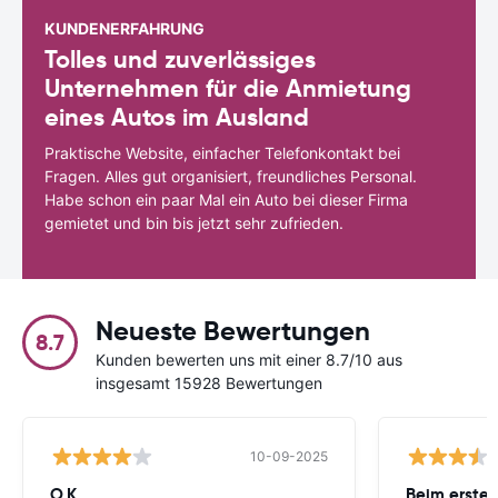
KUNDENERFAHRUNG
Tolles und zuverlässiges
Unternehmen für die Anmietung
eines Autos im Ausland
Praktische Website, einfacher Telefonkontakt bei
Fragen. Alles gut organisiert, freundliches Personal.
Habe schon ein paar Mal ein Auto bei dieser Firma
gemietet und bin bis jetzt sehr zufrieden.
Neueste Bewertungen
8.7
Kunden bewerten uns mit einer 8.7/10 aus
insgesamt 15928 Bewertungen
10-09-2025
O.K.
Beim ersten