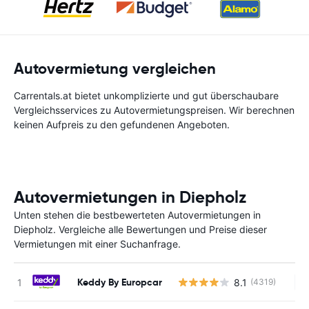
Autovermietung vergleichen
Carrentals.at bietet unkomplizierte und gut überschaubare
Vergleichsservices zu Autovermietungspreisen. Wir berechnen
keinen Aufpreis zu den gefundenen Angeboten.
Autovermietungen in Diepholz
Unten stehen die bestbewerteten Autovermietungen in
Diepholz. Vergleiche alle Bewertungen und Preise dieser
Vermietungen mit einer Suchanfrage.
Keddy By Europcar
8.1
(4319)
Ke