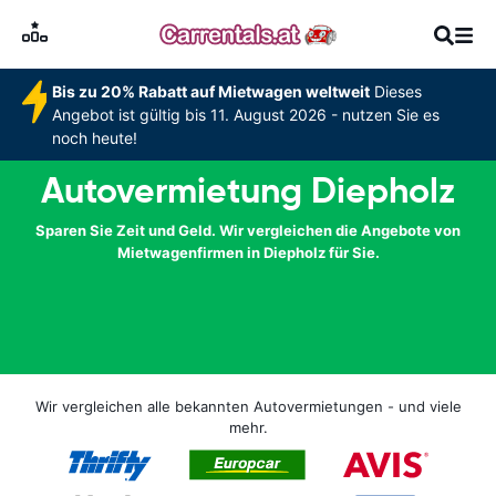
Bis zu 20% Rabatt auf Mietwagen weltweit
Dieses
Angebot ist gültig bis 11. August 2026 - nutzen Sie es
noch heute!
Autovermietung Diepholz
Sparen Sie Zeit und Geld. Wir vergleichen die Angebote von
Mietwagenfirmen in Diepholz für Sie.
Wir vergleichen alle bekannten Autovermietungen - und viele
mehr.