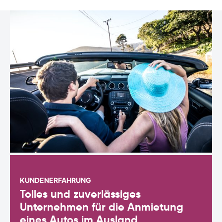
KUNDENERFAHRUNG
Tolles und zuverlässiges
Unternehmen für die Anmietung
eines Autos im Ausland