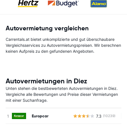
Autovermietung vergleichen
Carrentals.at bietet unkomplizierte und gut überschaubare
Vergleichsservices zu Autovermietungspreisen. Wir berechnen
keinen Aufpreis zu den gefundenen Angeboten.
Autovermietungen in Diez
Unten stehen die bestbewerteten Autovermietungen in Diez.
Vergleiche alle Bewertungen und Preise dieser Vermietungen
mit einer Suchanfrage.
Europcar
7.3
(10239)
Ke