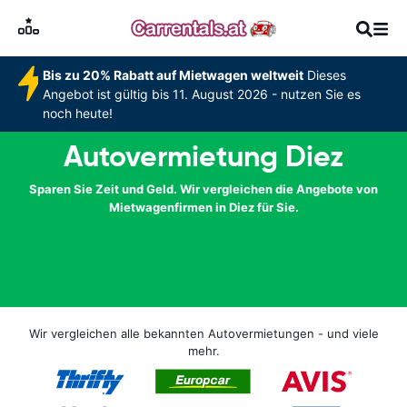
Bis zu 20% Rabatt auf Mietwagen weltweit
Dieses
Angebot ist gültig bis 11. August 2026 - nutzen Sie es
noch heute!
Autovermietung Diez
Sparen Sie Zeit und Geld. Wir vergleichen die Angebote von
Mietwagenfirmen in Diez für Sie.
Wir vergleichen alle bekannten Autovermietungen - und viele
mehr.