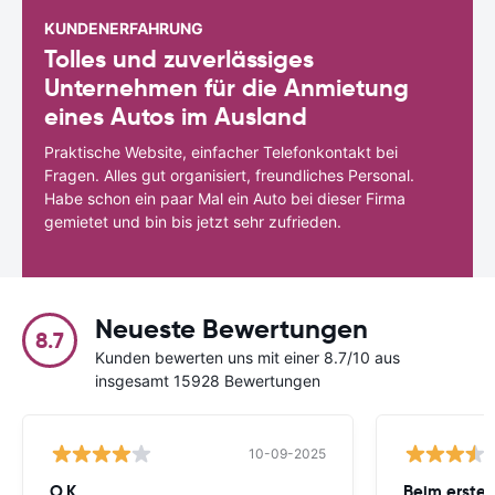
KUNDENERFAHRUNG
Tolles und zuverlässiges
Unternehmen für die Anmietung
eines Autos im Ausland
Praktische Website, einfacher Telefonkontakt bei
Fragen. Alles gut organisiert, freundliches Personal.
Habe schon ein paar Mal ein Auto bei dieser Firma
gemietet und bin bis jetzt sehr zufrieden.
Neueste Bewertungen
8.7
Kunden bewerten uns mit einer 8.7/10 aus
insgesamt 15928 Bewertungen
10-09-2025
O.K.
Beim ersten